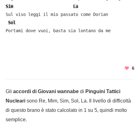
Sim
La
Sul viso leggi il mio passato come Dorian

Sol
Portami dove vuoi, basta sia lontano da me
6
Gli
accordi di Giovani wannabe
di
Pinguini Tattici
Nucleari
sono Re, Mim, Sim, Sol, La. Il livello di difficoltà
di questo brano è stato calcolato in 1 su 5, quindi molto
semplice.