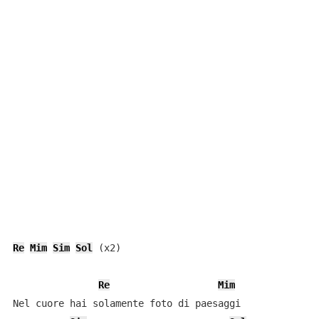
Re
Mim
Sim
Sol
 (x2)

Re
Mim
Nel cuore hai solamente foto di paesaggi
