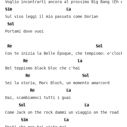
Sim
La
Sul viso leggi il mio passato come Dorian

Sol
Portami dove vuoi

Re
Sol
Con te inizia la Belle Époque, che tempismo: o'clock

Re
La
Bel teppismo black bloc che c'hai

Re
Sol
Sei la storia, Marc Bloch, un momento amarcord

Re
La
Dai, scambiamoci tutti i guai

Sol
La
Come Jack on the rock dammi un viaggio on the road

Sim
La