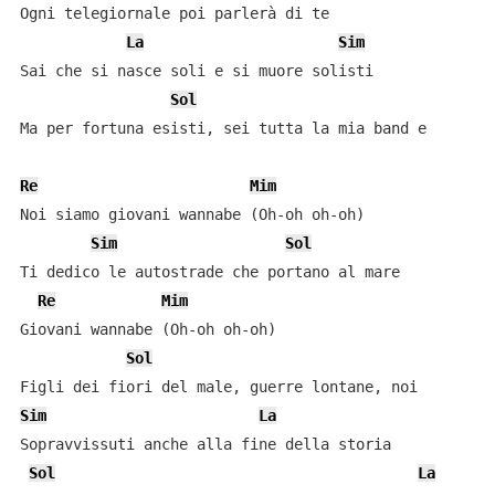
Ogni telegiornale poi parlerà di te

La
Sim
Sai che si nasce soli e si muore solisti

Sol
Ma per fortuna esisti, sei tutta la mia band e

Re
Mim
Noi siamo giovani wannabe (Oh-oh oh-oh)

Sim
Sol
Ti dedico le autostrade che portano al mare

Re
Mim
Giovani wannabe (Oh-oh oh-oh)

Sol
Sim
La
Sopravvissuti anche alla fine della storia

Sol
La