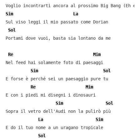
Sim
La
Sul viso leggi il mio passato come Dorian

Sol
Portami dove vuoi, basta sia lontano da me

Re
Mim
Nel feed hai solamente foto di paesaggi

Sim
Sol
E forse è perché sei un paesaggio pure tu

Re
Mim
E con i piedi mi disegni i dinosauri

Sim
Sol
Sopra il vetro dell'Audi non la pulirò più

La
Sim
E do il tuo nome a un uragano tropicale

Sol