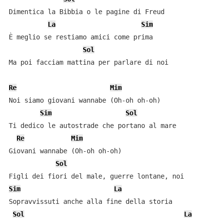
Dimentica la Bibbia o le pagine di Freud

La
Sim
È meglio se restiamo amici come prima

Sol
Ma poi facciam mattina per parlare di noi

Re
Mim
Noi siamo giovani wannabe (Oh-oh oh-oh)

Sim
Sol
Ti dedico le autostrade che portano al mare

Re
Mim
Giovani wannabe (Oh-oh oh-oh)

Sol
Sim
La
Sopravvissuti anche alla fine della storia

Sol
La