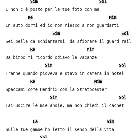
Sim
Sol
E non c'è posto per le tue foto con me

Re
Mim
In auto dormi ed io non riesco a non guardarti

Sim
Sol
Sei bella da schiantarsi, da sfiorare il guard rail

Re
Mim
Da bimbo mi ricordo odiavo le vacanze

Sim
Sol
Tranne quando pioveva e stavo in camera in hotel

Re
Mim
Spaccami come Hendrix con la Stratocaster

Sim
Sol
Fai uscire le mie ansie, ma non chiedi il cachet

La
Sim
Sulle tue gambe ho letto il senso della vita

Sol