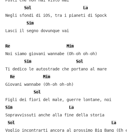
Posti che non hai visto mai

Sol
La
Negli sfondi di iOS, tra i pianeti di Spock

Sim
Lasci il segno dovunque vai

Re
Mim
Noi siamo giovani wannabe (Oh-oh oh-oh)

Sim
Sol
Ti dedico le autostrade che portano al mare

Re
Mim
Giovani wannabe (Oh-oh oh-oh)

Sol
Sim
La
Sopravvissuti anche alla fine della storia

Sol
La