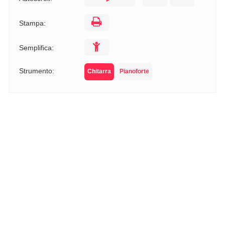
Stampa:
Semplifica:
Strumento:
Chitarra
Pianoforte