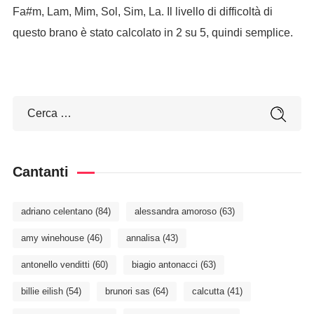
Fa#m, Lam, Mim, Sol, Sim, La. Il livello di difficoltà di
questo brano è stato calcolato in 2 su 5, quindi semplice.
Cantanti
adriano celentano
(84)
alessandra amoroso
(63)
amy winehouse
(46)
annalisa
(43)
antonello venditti
(60)
biagio antonacci
(63)
billie eilish
(54)
brunori sas
(64)
calcutta
(41)