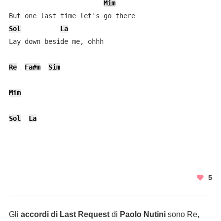
Mim
Sol
La
Lay down beside me, ohhh 

Re
Fa#m
Sim
Mim
Sol
La
5
Gli
accordi di Last Request
di
Paolo Nutini
sono Re,