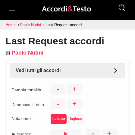
Home
Paolo Nutini
Last Request accordi
Last Request accordi
di
Paolo Nutini
Vedi tutti gli accordi
-
+
Cambia tonalità:
-
+
Dimensioni Testo:
Notazione:
Italiano
Inglese
-
+
Autoscroll: