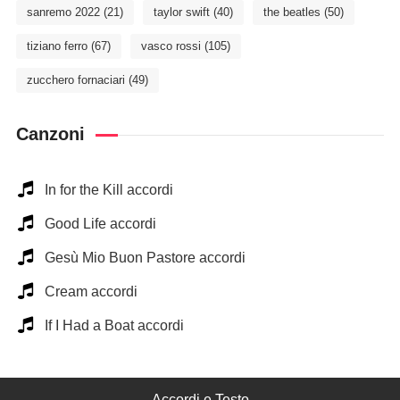
sanremo 2022
(21)
taylor swift
(40)
the beatles
(50)
tiziano ferro
(67)
vasco rossi
(105)
zucchero fornaciari
(49)
Canzoni
In for the Kill accordi
Good Life accordi
Gesù Mio Buon Pastore accordi
Cream accordi
If I Had a Boat accordi
Accordi e Testo