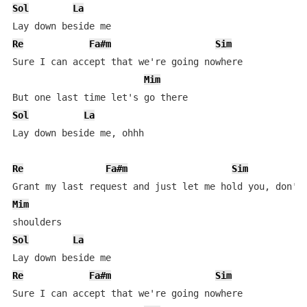
Sol
La
Re
Fa#m
Sim
Sure I can accept that we're going nowhere 

Mim
Sol
La
Lay down beside me, ohhh 

Re
Fa#m
Sim
Mim
Sol
La
Re
Fa#m
Sim
Sure I can accept that we're going nowhere 
