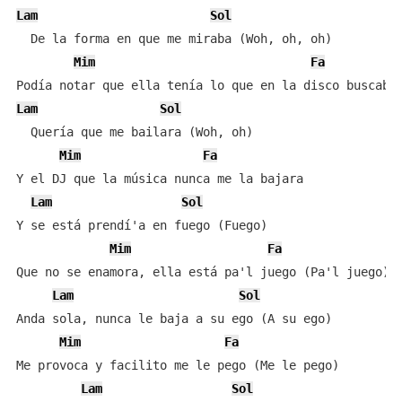
Lam
Sol
  De la forma en que me miraba (Woh, oh, oh)

Mim
Fa
Lam
Sol
  Quería que me bailara (Woh, oh)

Mim
Fa
Y el DJ que la música nunca me la bajara

Lam
Sol
Y se está prendí'a en fuego (Fuego)

Mim
Fa
Que no se enamora, ella está pa'l juego (Pa'l juego)

Lam
Sol
Anda sola, nunca le baja a su ego (A su ego)

Mim
Fa
Me provoca y facilito me le pego (Me le pego)

Lam
Sol