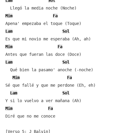
Lam
Sol
Mim
Fa
Lam
Sol
Mim
Fa
Lam
Sol
  Qué bien la pasamo' anoche (-noche)

Mim
Fa
Sé que fallé y que me perdone (Eh, eh)

Lam
Sol
Mim
Fa
Diré que no me conoce

[Verso 5: J Balvin]
