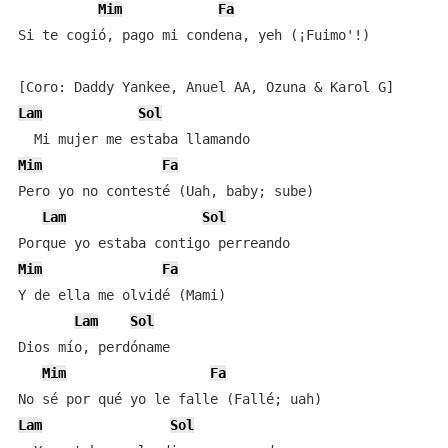
Mim
Fa
Si te cogió, pago mi condena, yeh (¡Fuimo'!)

Lam
Sol
Mim
Fa
Pero yo no contesté (Uah, baby; sube)

Lam
Sol
Mim
Fa
Y de ella me olvidé (Mami)

Lam
Sol
Dios mío, perdóname

Mim
Fa
Lam
Sol