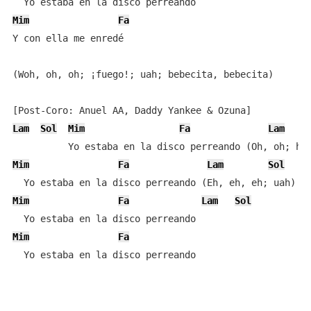
Mim
Fa
Y con ella me enredé

(Woh, oh, oh; ¡fuego!; uah; bebecita, bebecita)

Lam
Sol
Mim
Fa
Lam
Mim
Fa
Lam
Sol
Mim
Fa
Lam
Sol
Mim
Fa
  Yo estaba en la disco perreando