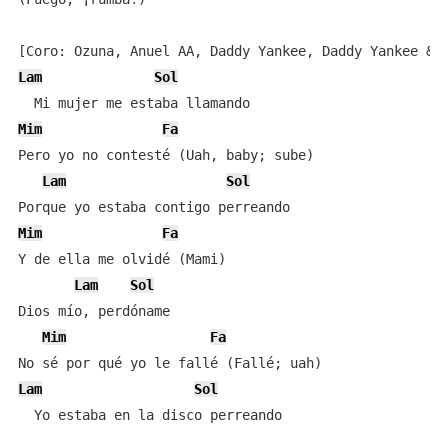
Lam
Sol
Mim
Fa
Pero yo no contesté (Uah, baby; sube)

Lam
Sol
Mim
Fa
Y de ella me olvidé (Mami)

Lam
Sol
Dios mío, perdóname

Mim
Fa
Lam
Sol
  Yo estaba en la disco perreando
