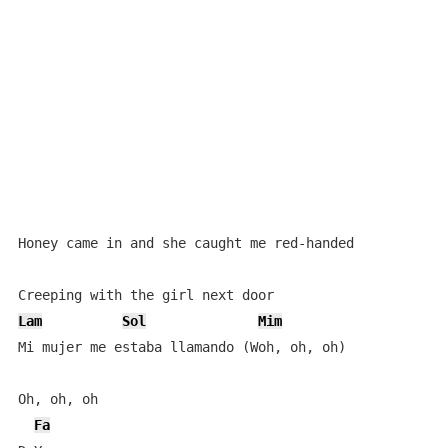
Honey came in and she caught me red-handed

Lam
Sol
Mim
Mi mujer me estaba llamando (Woh, oh, oh)

Oh, oh, oh

Fa