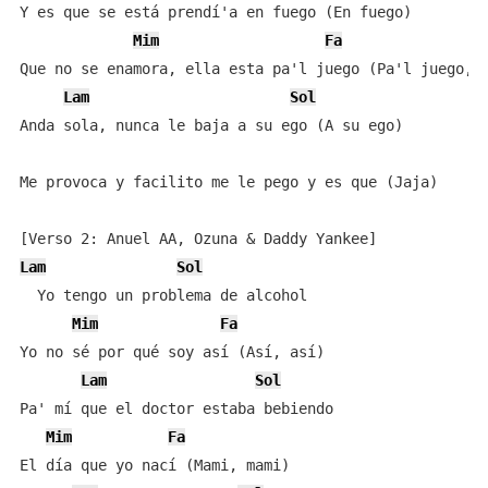
Y es que se está prendí'a en fuego (En fuego)

Mim
Fa
Que no se enamora, ella esta pa'l juego (Pa'l juego, o
Lam
Sol
Anda sola, nunca le baja a su ego (A su ego)

Me provoca y facilito me le pego y es que (Jaja)

Lam
Sol
  Yo tengo un problema de alcohol

Mim
Fa
Yo no sé por qué soy así (Así, así)

Lam
Sol
Pa' mí que el doctor estaba bebiendo

Mim
Fa
El día que yo nací (Mami, mami)
