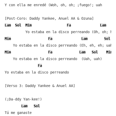
Y con ella me enredé (Woh, oh, oh; ¡fuego!; uah

Lam
Sol
Mim
Fa
Lam
Mim
Fa
Lam
Sol
Mim
Fa
Lam
Sol
Mim
    Yo estaba en la disco perreando  (Uah, uah)

Fa
Yo estaba en la disco perreando

[Verso 3: Daddy Yankee & Anuel AA]

(¡Da-ddy Yan-kee!)

Lam
Sol
Tú me ganaste
