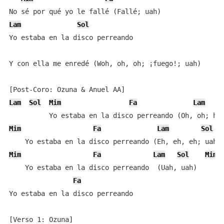
Lam
Sol
Yo estaba en la disco perreando

Y con ella me enredé (Woh, oh, oh; ¡fuego!; uah)

Lam
Sol
Mim
Fa
Lam
Mim
Fa
Lam
Sol
Mim
Fa
Lam
Sol
Mim
    Yo estaba en la disco perreando  (Uah, uah)

Fa
Yo estaba en la disco perreando
