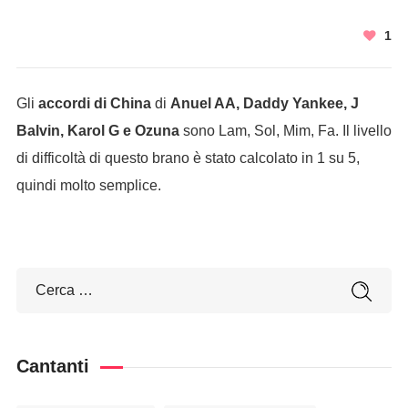
1
Gli
accordi di China
di
Anuel AA, Daddy Yankee, J
Balvin, Karol G e Ozuna
sono Lam, Sol, Mim, Fa. Il livello
di difficoltà di questo brano è stato calcolato in 1 su 5,
quindi molto semplice.
Cantanti