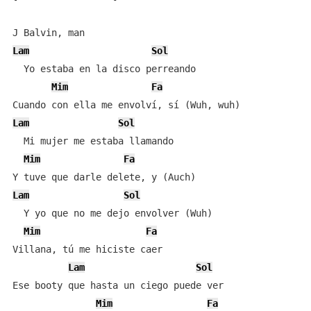
Lam
Sol
  Yo estaba en la disco perreando

Mim
Fa
Lam
Sol
  Mi mujer me estaba llamando

Mim
Fa
Lam
Sol
  Y yo que no me dejo envolver (Wuh)

Mim
Fa
Villana, tú me hiciste caer

Lam
Sol
Ese booty que hasta un ciego puede ver

Mim
Fa