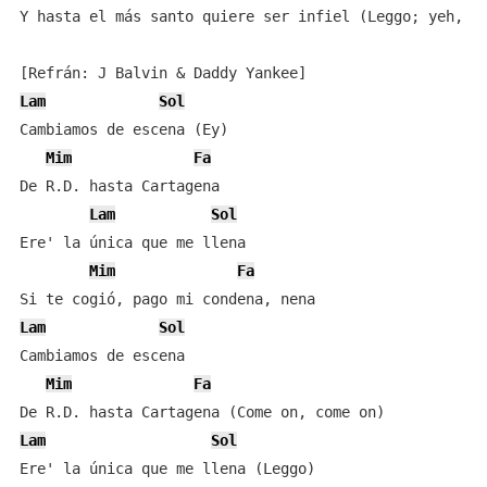
Y hasta el más santo quiere ser infiel (Leggo; yeh, ye
Lam
Sol
Cambiamos de escena (Ey)

Mim
Fa
De R.D. hasta Cartagena

Lam
Sol
Ere' la única que me llena

Mim
Fa
Lam
Sol
Cambiamos de escena

Mim
Fa
Lam
Sol
Ere' la única que me llena (Leggo)
