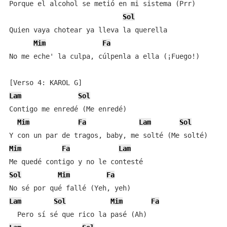
Porque el alcohol se metió en mi sistema (Prr)

Sol
Quien vaya chotear ya lleva la querella

Mim
Fa
No me eche' la culpa, cúlpenla a ella (¡Fuego!)

Lam
Sol
Contigo me enredé (Me enredé)

Mim
Fa
Lam
Sol
Mim
Fa
Lam
Sol
Mim
Fa
Lam
Sol
Mim
Fa