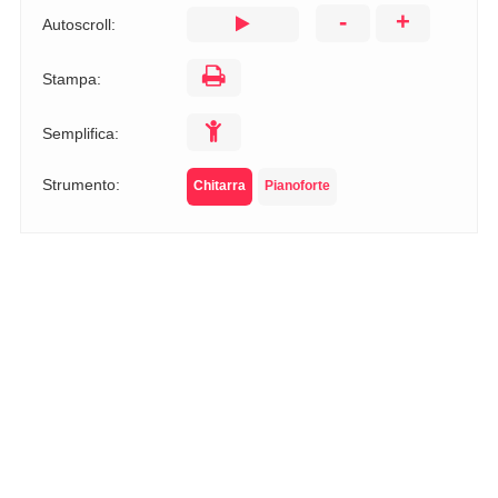
-
+
Autoscroll:
Stampa:
Semplifica:
Strumento:
Chitarra
Pianoforte