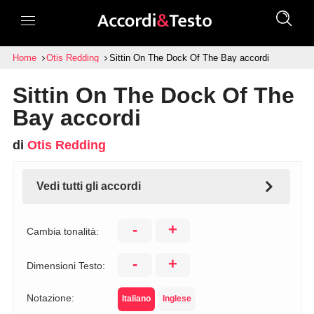
Home
Otis Redding
Sittin On The Dock Of The Bay accordi
Sittin On The Dock Of The
Bay accordi
di
Otis Redding
Vedi tutti gli accordi
-
+
Cambia tonalità:
-
+
Dimensioni Testo:
Notazione:
Italiano
Inglese