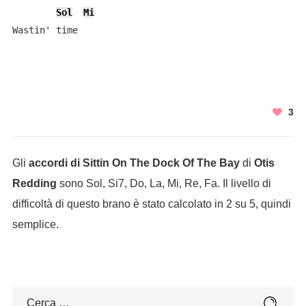
Sol
Mi
Wastin' time
3
Gli
accordi di Sittin On The Dock Of The Bay
di
Otis
Redding
sono Sol, Si7, Do, La, Mi, Re, Fa. Il livello di
difficoltà di questo brano è stato calcolato in 2 su 5, quindi
semplice.