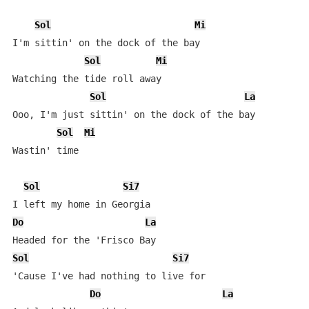
Sol
Mi
I'm sittin' on the dock of the bay

Sol
Mi
Watching the tide roll away

Sol
La
Ooo, I'm just sittin' on the dock of the bay

Sol
Mi
Wastin' time

Sol
Si7
Do
La
Sol
Si7
'Cause I've had nothing to live for

Do
La