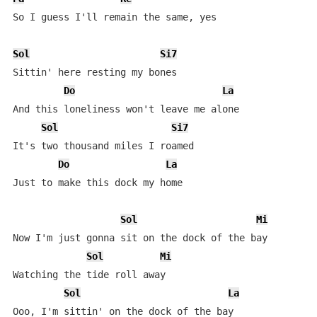
So I guess I'll remain the same, yes

Sol
Si7
Sittin' here resting my bones

Do
La
And this loneliness won't leave me alone

Sol
Si7
It's two thousand miles I roamed

Do
La
Just to make this dock my home

Sol
Mi
Now I'm just gonna sit on the dock of the bay

Sol
Mi
Watching the tide roll away

Sol
La
Ooo, I'm sittin' on the dock of the bay
