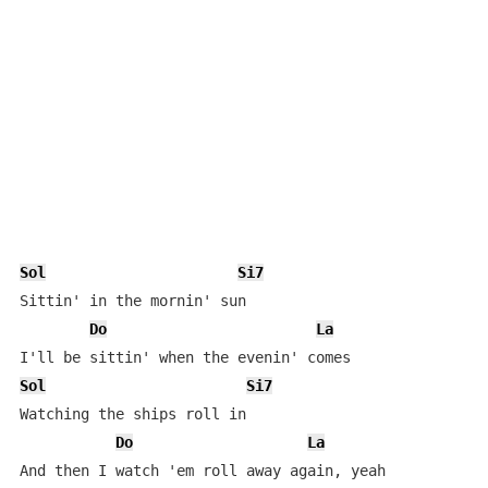
Sol
Si7
Sittin' in the mornin' sun

Do
La
Sol
Si7
Watching the ships roll in

Do
La
And then I watch 'em roll away again, yeah
