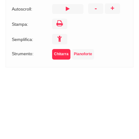
-
+
Autoscroll:
Stampa:
Semplifica:
Strumento:
Chitarra
Pianoforte