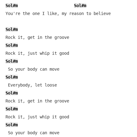
Sol#m
Sol#m
You're the one I like, my reason to believe

Sol#m
Sol#m
Sol#m
Sol#m
Sol#m
Sol#m
Sol#m