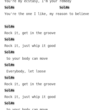
Sol#m
Sol#m
You're the one I like, my reason to believe

Sol#m
Sol#m
Sol#m
Sol#m
Sol#m
Sol#m
Sol#m