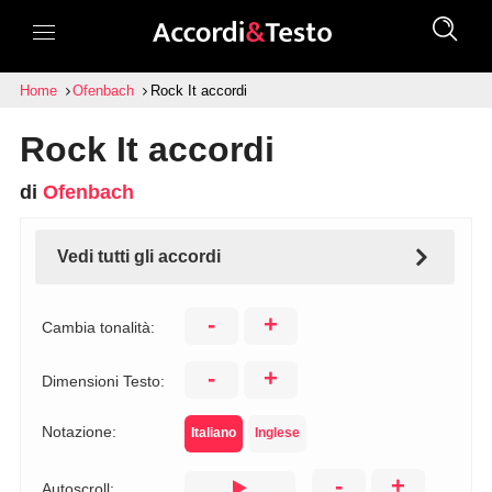
Home
Ofenbach
Rock It accordi
Rock It accordi
di
Ofenbach
Vedi tutti gli accordi
-
+
Cambia tonalità:
-
+
Dimensioni Testo:
Notazione:
Italiano
Inglese
-
+
Autoscroll: