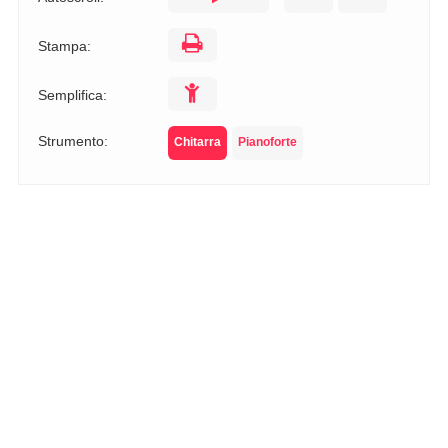
Stampa:
Semplifica:
Strumento:
Chitarra
Pianoforte