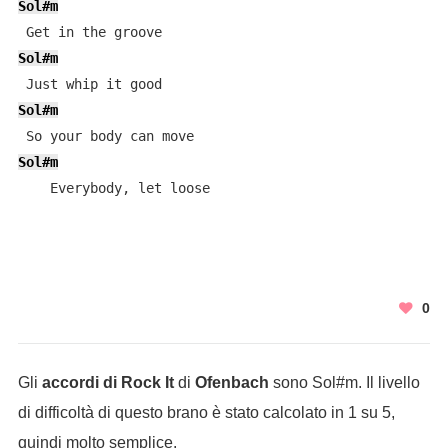
Sol#m
Sol#m
Sol#m
Sol#m
    Everybody, let loose
0
Gli
accordi di Rock It
di
Ofenbach
sono Sol#m. Il livello
di difficoltà di questo brano è stato calcolato in 1 su 5,
quindi molto semplice.