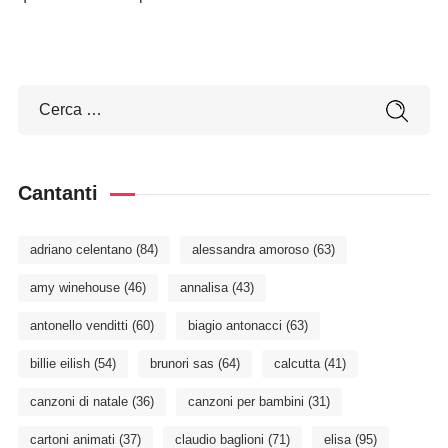
Cantanti
adriano celentano
(84)
alessandra amoroso
(63)
amy winehouse
(46)
annalisa
(43)
antonello venditti
(60)
biagio antonacci
(63)
billie eilish
(54)
brunori sas
(64)
calcutta
(41)
canzoni di natale
(36)
canzoni per bambini
(31)
cartoni animati
(37)
claudio baglioni
(71)
elisa
(95)