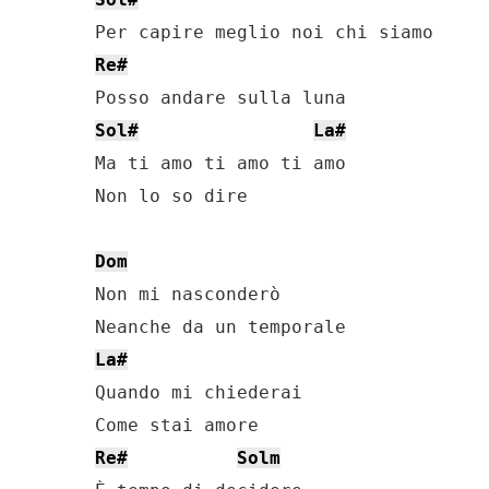
Re#
Sol#
La#
Ma ti amo ti amo ti amo

Non lo so dire

Dom
Non mi nasconderò

La#
Quando mi chiederai

Re#
Solm