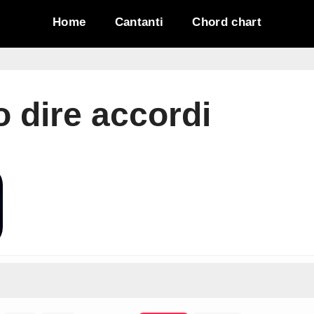
Home
Cantanti
Chord chart
o dire accordi