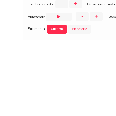
-
+
Cambia tonalità:
Dimensioni Testo
-
+
Autoscroll:
Stam
Strumento:
Chitarra
Pianoforte