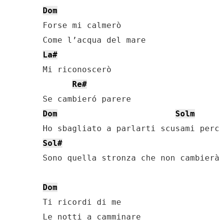
Dom
Forse mi calmerò

La#
Mi riconoscerò

Re#
Dom
Solm
Sol#
Sono quella stronza che non cambierà
Dom
Ti ricordi di me
