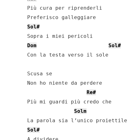
Più cura per riprenderli

Sol#
Dom
Sol#
Con la testa verso il sole

Scusa se

Non ho niente da perdere

Re#
Più mi guardi più credo che

Solm
Sol#
A dividere
