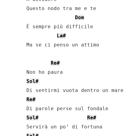
Questo nodo tra me e te

Dom
È sempre più difficile

La#
Ma se ci penso un attimo

Re#
Sol#
Re#
Sol#
Re#
Sol#