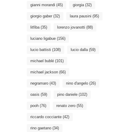
gianni morandi
(45)
giorgia
(32)
giorgio gaber
(32)
laura pausini
(95)
litfiba
(35)
lorenzo jovanotti
(88)
luciano ligabue
(156)
lucio battisti
(108)
lucio dalla
(59)
michael bublé
(101)
michael jackson
(66)
negramaro
(43)
nino d'angelo
(26)
oasis
(59)
pino daniele
(102)
pooh
(76)
renato zero
(55)
riccardo cocciante
(42)
rino gaetano
(34)