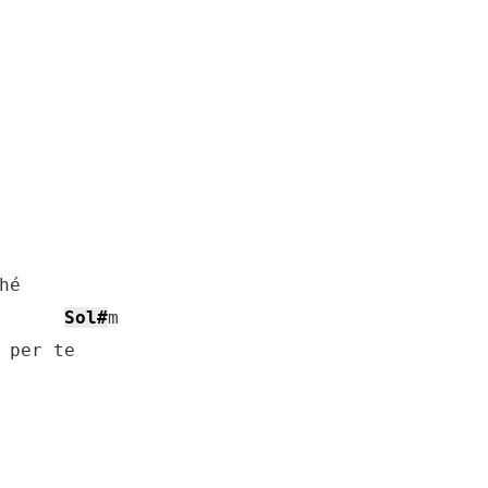
Sol#
m

 per te
