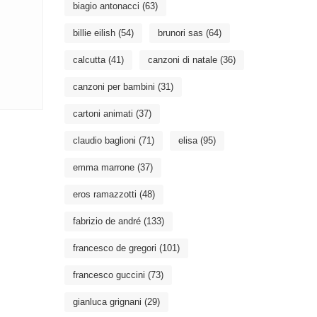
biagio antonacci
(63)
billie eilish
(54)
brunori sas
(64)
calcutta
(41)
canzoni di natale
(36)
canzoni per bambini
(31)
cartoni animati
(37)
claudio baglioni
(71)
elisa
(95)
emma marrone
(37)
eros ramazzotti
(48)
fabrizio de andré
(133)
francesco de gregori
(101)
francesco guccini
(73)
gianluca grignani
(29)