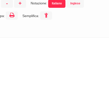
-
+
Notazione:
Italiano
Inglese
:
pa:
Semplifica: