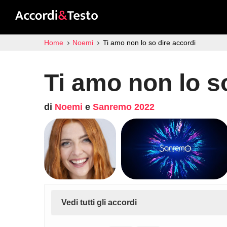
Home
Noemi
Ti amo non lo so dire accordi
Ti amo non lo s
di
Noemi
e
Sanremo 2022
Vedi tutti gli accordi