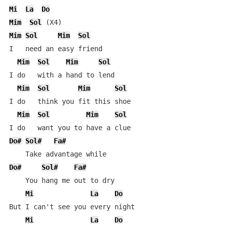
Mi
La
Do
Mim
Sol
Mim
Sol
Mim
Sol
I   need an easy friend

Mim
Sol
Mim
Sol
I do   with a hand to lend

Mim
Sol
Mim
Sol
I do   think you fit this shoe

Mim
Sol
Mim
Sol
Do#
Sol#
Fa#
Do#
Sol#
Fa#
    You hang me out to dry

Mi
La
Do
But I can't see you every night

Mi
La
Do