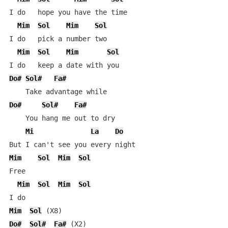
I do   hope you have the time

Mim
Sol
Mim
Sol
I do   pick a number two

Mim
Sol
Mim
Sol
Do#
Sol#
Fa#
Do#
Sol#
Fa#
    You hang me out to dry

Mi
La
Do
Mim
Sol
Mim
Sol
Free

Mim
Sol
Mim
Sol
Mim
Sol
Do#
Sol#
Fa#