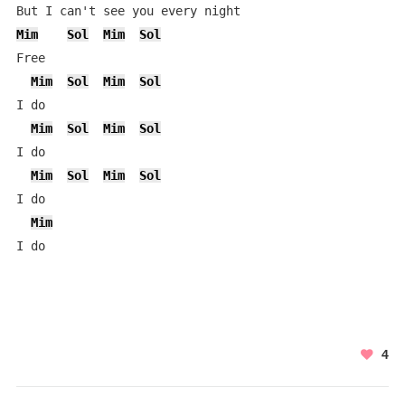
Mim
Sol
Mim
Sol
Free

Mim
Sol
Mim
Sol
I do 

Mim
Sol
Mim
Sol
I do 

Mim
Sol
Mim
Sol
I do 

Mim
4