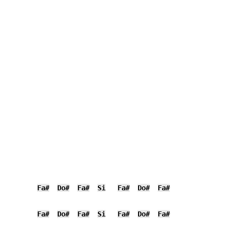
Fa#
Do#
Fa#
Si
Fa#
Do#
Fa#
Fa#
Do#
Fa#
Si
Fa#
Do#
Fa#