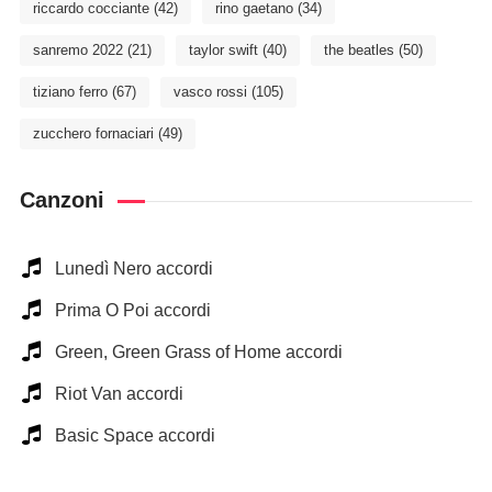
riccardo cocciante
(42)
rino gaetano
(34)
sanremo 2022
(21)
taylor swift
(40)
the beatles
(50)
tiziano ferro
(67)
vasco rossi
(105)
zucchero fornaciari
(49)
Canzoni
Lunedì Nero accordi
Prima O Poi accordi
Green, Green Grass of Home accordi
Riot Van accordi
Basic Space accordi