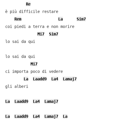
Re
è più difficile restare

Rem
La
Sim7
coi piedi a terra e non morire

Mi7
Sim7
lo sai da qui

lo sai da qui

Mi7
ci importa poco di vedere

La
Laadd9
La4
Lamaj7
gli alberi

La
Laadd9
La4
Lamaj7
La
Laadd9
La4
Lamaj7
La