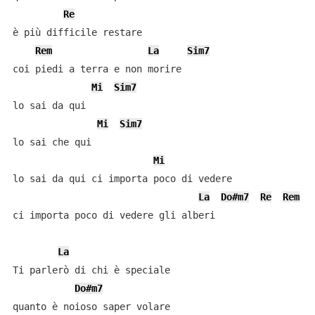
Re
è più difficile restare

Rem
La
Sim7
coi piedi a terra e non morire

Mi
Sim7
lo sai da qui

Mi
Sim7
lo sai che qui

Mi
lo sai da qui ci importa poco di vedere

La
Do#m7
Re
Rem
ci importa poco di vedere gli alberi

La
Ti parlerò di chi è speciale

Do#m7
quanto è noioso saper volare
