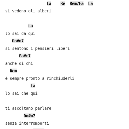
La
Re
Rem/Fa
La
si vedono gli alberi

La
lo sai da qui

Do#m7
si sentono i pensieri liberi

Fa#m7
anche di chi

Rem
è sempre pronto a rinchiuderli

La
lo sai che qui

ti ascoltano parlare

Do#m7
senza interromperti
