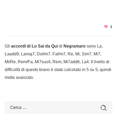
1
Gli
accordi di Lo Sai da Qui
di
Negramaro
sono La,
Laadd9, Lamaj7, Do#m7, Fa#m7, Re, Mi, Sim7, Mi7,
Mi/Re, Rem/Fa, Mi7sus4, Rem, Mi7add6, La4. Il livello di
difficoltà di questo brano è stato calcolato in 5 su 5, quindi
molto avanzato.