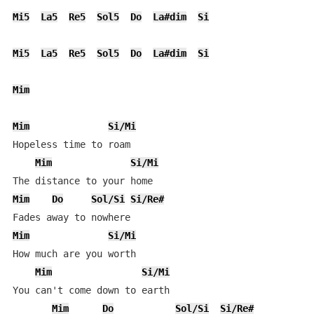
Mi5
La5
Re5
Sol5
Do
La#dim
Si
Mi5
La5
Re5
Sol5
Do
La#dim
Si
Mim
Mim
Si/Mi
Hopeless time to roam

Mim
Si/Mi
Mim
Do
Sol/Si
Si/Re#
Mim
Si/Mi
How much are you worth

Mim
Si/Mi
You can't come down to earth

Mim
Do
Sol/Si
Si/Re#