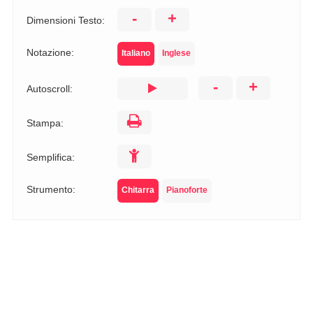
-
+
Dimensioni Testo:
Notazione:
Italiano
Inglese
-
+
Autoscroll:
Stampa:
Semplifica:
Strumento:
Chitarra
Pianoforte