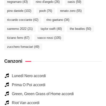
negramaro
(43)
nino d'angelo
(26)
oasis
(59)
pino daniele
(102)
pooh
(76)
renato zero
(55)
riccardo cocciante
(42)
rino gaetano
(34)
sanremo 2022
(21)
taylor swift
(40)
the beatles
(50)
tiziano ferro
(67)
vasco rossi
(105)
zucchero fornaciari
(49)
Canzoni
Lunedì Nero accordi
Prima O Poi accordi
Green, Green Grass of Home accordi
Riot Van accordi