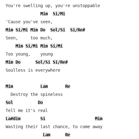
You're swelling up, you're unstoppable

Mim
Si/Mi
Mim
Si/Mi
Mim
Do
Sol/Si
Si/Re#
Seen,     too much,

Mim
Si/Mi
Mim
Si/Mi
Mim
Do
Sol/Si
Si/Re#
Soulless is everywhere

Mim
Lam
Re
Sol
Do
La#dim
Si
Mim
Wasting their last chance, to come away

Lam
Re