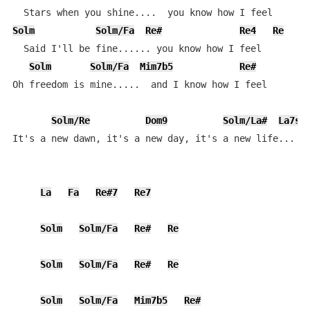
Solm
Solm/Fa
Re#
Re4
Re
  Said I'll be fine...... you know how I feel

Solm
Solm/Fa
Mim7b5
Re#
Oh freedom is mine.....  and I know how I feel

Solm/Re
Dom9
Solm/La#
La7su
It's a new dawn, it's a new day, it's a new life...  f
La
Fa
Re#7
Re7
Solm
Solm/Fa
Re#
Re
Solm
Solm/Fa
Re#
Re
Solm
Solm/Fa
Mim7b5
Re#