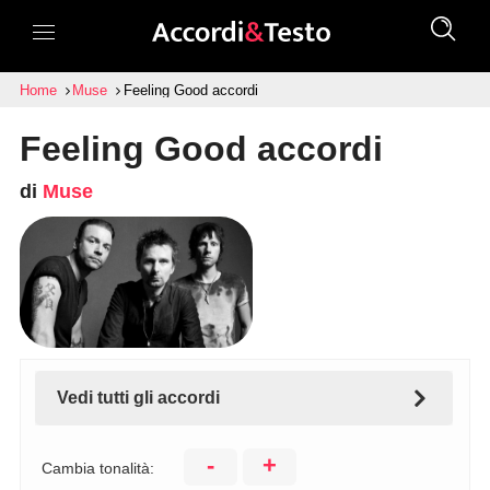
Home
Muse
Feeling Good accordi
Feeling Good accordi
di
Muse
Vedi tutti gli accordi
-
+
Cambia tonalità: