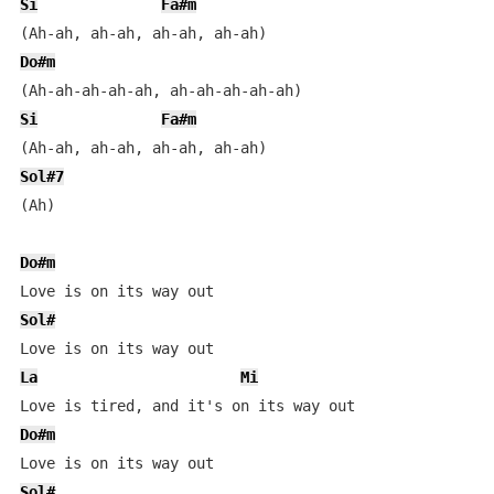
Si
Fa#m
Do#m
Si
Fa#m
Sol#7
(Ah)

Do#m
Sol#
La
Mi
Do#m
Sol#