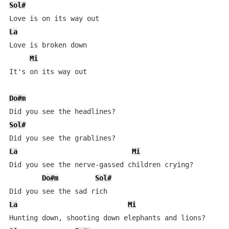
Sol#
La
Love is broken down

Mi
It's on its way out

Do#m
Sol#
La
Mi
Did you see the nerve-gassed children crying?

Do#m
Sol#
La
Mi