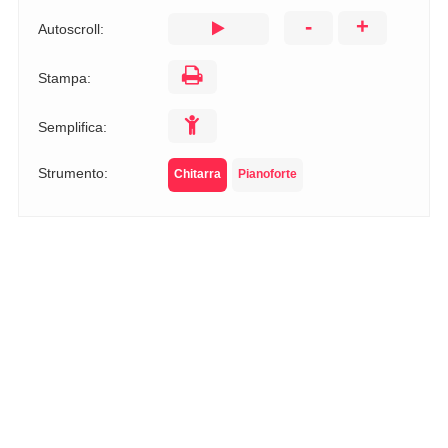
-
+
Autoscroll:
Stampa:
Semplifica:
Strumento:
Chitarra
Pianoforte