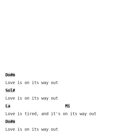
Do#m
Sol#
La
Mi
Do#m