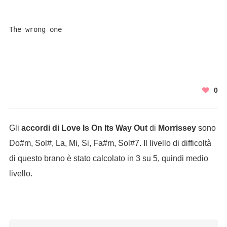
The wrong one
0
Gli
accordi di Love Is On Its Way Out
di
Morrissey
sono
Do#m, Sol#, La, Mi, Si, Fa#m, Sol#7. Il livello di difficoltà
di questo brano è stato calcolato in 3 su 5, quindi medio
livello.