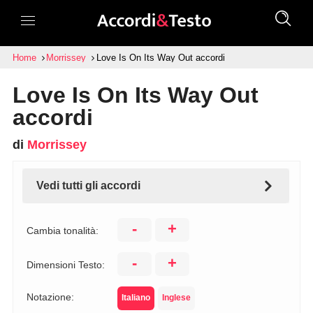
Home
Morrissey
Love Is On Its Way Out accordi
Love Is On Its Way Out
accordi
di
Morrissey
Vedi tutti gli accordi
-
+
Cambia tonalità:
-
+
Dimensioni Testo:
Notazione:
Italiano
Inglese