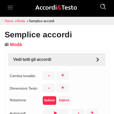
Home
Moda
Semplice accordi
Semplice accordi
di
Modà
Vedi tutti gli accordi
-
+
Cambia tonalità:
-
+
Dimensioni Testo:
Notazione:
Italiano
Inglese
-
+
Autoscroll: