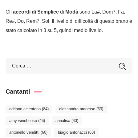
Gli
accordi di Semplice
di
Modà
sono La#, Dom7, Fa,
Re#, Do, Rem7, Sol. Il livello di difficoltà di questo brano è
stato calcolato in 3 su 5, quindi medio livello.
Cantanti
adriano celentano
(84)
alessandra amoroso
(63)
amy winehouse
(46)
annalisa
(43)
antonello venditti
(60)
biagio antonacci
(63)