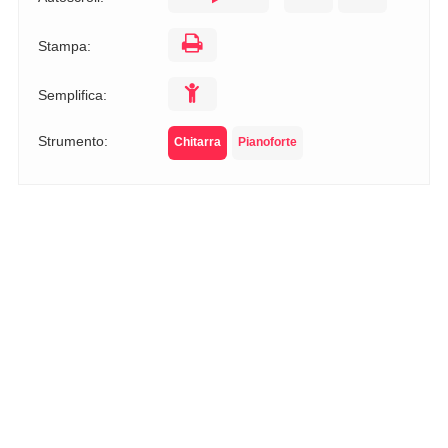
Stampa:
Semplifica:
Strumento:
Chitarra
Pianoforte