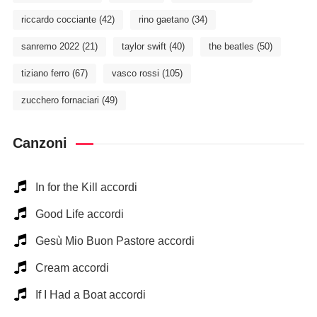
riccardo cocciante
(42)
rino gaetano
(34)
sanremo 2022
(21)
taylor swift
(40)
the beatles
(50)
tiziano ferro
(67)
vasco rossi
(105)
zucchero fornaciari
(49)
Canzoni
In for the Kill accordi
Good Life accordi
Gesù Mio Buon Pastore accordi
Cream accordi
If I Had a Boat accordi