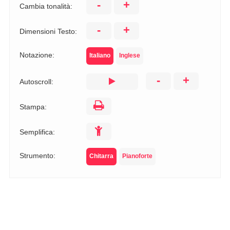
-
+
Cambia tonalità:
-
+
Dimensioni Testo:
Notazione:
Italiano
Inglese
-
+
Autoscroll:
Stampa:
Semplifica:
Strumento:
Chitarra
Pianoforte