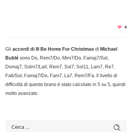
4
Gli
accordi di Ill Be Home For Christmas
di
Michael
Bublé
sono Do, Rem7/Do, Mim7/Do, Famaj7/Sol,
Domaj7, Solm7/La#, Rem7, Sol7, Sol11, Lam7, Re7,
Fa6/Sol, Famaj7/Do, Fam7, La7, Rem7/Fa. Il livello di
difficoltà di questo brano è stato calcolato in 5 su 5, quindi
molto avanzato.