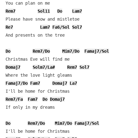
Rem7
Sol11
Do
Lam7
Re7
Lam7
Fa6/Sol
Sol7
And presents on the tree

Do
Rem7/Do
Mim7/Do
Famaj7/Sol
Domaj7
Solm7/La#
Rem7
Sol7
Famaj7/Do
Fam7
Domaj7
La7
Rem7/Fa
Fam7
Do
Domaj7
If only in my dreams

Do
Rem7/Do
Mim7/Do
Famaj7/Sol