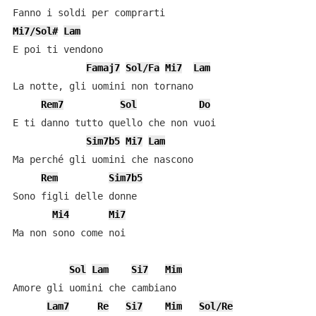
Mi7/Sol#
Lam
E poi ti vendono

Famaj7
Sol/Fa
Mi7
Lam
La notte, gli uomini non tornano

Rem7
Sol
Do
E ti danno tutto quello che non vuoi

Sim7b5
Mi7
Lam
Ma perché gli uomini che nascono

Rem
Sim7b5
Sono figli delle donne

Mi4
Mi7
Ma non sono come noi

Sol
Lam
Si7
Mim
Amore gli uomini che cambiano

Lam7
Re
Si7
Mim
Sol/Re