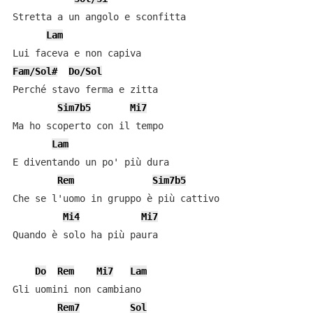
Stretta a un angolo e sconfitta

Lam
Fam/Sol#
Do/Sol
Perché stavo ferma e zitta

Sim7b5
Mi7
Ma ho scoperto con il tempo

Lam
E diventando un po' più dura

Rem
Sim7b5
Che se l'uomo in gruppo è più cattivo

Mi4
Mi7
Quando è solo ha più paura

Do
Rem
Mi7
Lam
Gli uomini non cambiano

Rem7
Sol