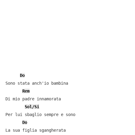
Do
Sono stata anch'io bambina

Rem
Di mio padre innamorata

Sol/Si
Per lui sbaglio sempre e sono

Do
La sua figlia sgangherata
