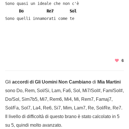
Sono quasi un ideale che non c'è

Do
Re7
Sol
Sono quelli innamorati come te

6
Gli
accordi di Gli Uomini Non Cambiano
di
Mia Martini
sono Do, Rem, Sol/Si, Lam, Fa6, Sol, Mi7/Sol#, Fam/Sol#,
Do/Sol, Sim7b5, Mi7, Rem6, Mi4, Mi, Rem7, Famaj7,
Sol/Fa, Sol7, La4, Re6, Si7, Mim, Lam7, Re, Sol/Re, Re7.
Il livello di difficoltà di questo brano è stato calcolato in 5
su 5, quindi molto avanzato.