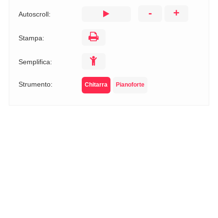
-
+
Autoscroll:
Stampa:
Semplifica:
Strumento:
Chitarra
Pianoforte