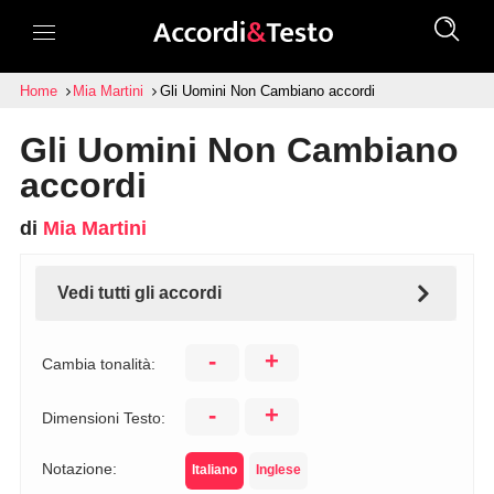
Home
Mia Martini
Gli Uomini Non Cambiano accordi
Gli Uomini Non Cambiano
accordi
di
Mia Martini
Vedi tutti gli accordi
-
+
Cambia tonalità:
-
+
Dimensioni Testo:
Notazione:
Italiano
Inglese