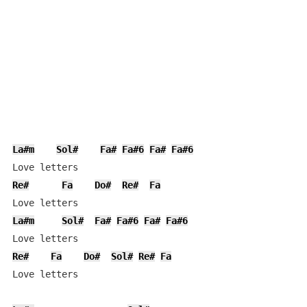
La#m
Sol#
Fa#
Fa#6
Fa#
Fa#6
Re#
Fa
Do#
Re#
Fa
La#m
Sol#
Fa#
Fa#6
Fa#
Fa#6
Re#
Fa
Do#
Sol#
Re#
Fa
Love letters
