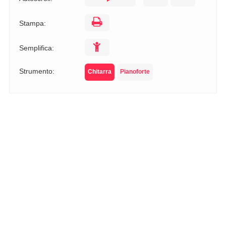
Stampa:
Semplifica:
Strumento:
Chitarra
Pianoforte