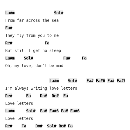
La#m
Sol#
Fa#
Re#
Fa
La#m
Sol#
Fa#
Fa
Oh, my love, don't be mad

La#m
Sol#
Fa#
Fa#6
Fa#
Fa#6
Re#
Fa
Do#
Re#
Fa
La#m
Sol#
Fa#
Fa#6
Fa#
Fa#6
Re#
Fa
Do#
Sol#
Re#
Fa