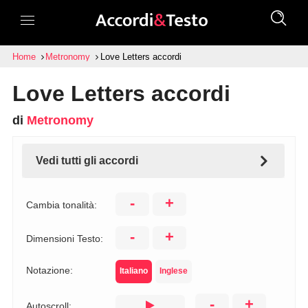
Home
Metronomy
Love Letters accordi
Love Letters accordi
di
Metronomy
Vedi tutti gli accordi
-
+
Cambia tonalità:
-
+
Dimensioni Testo:
Notazione:
Italiano
Inglese
-
+
Autoscroll: