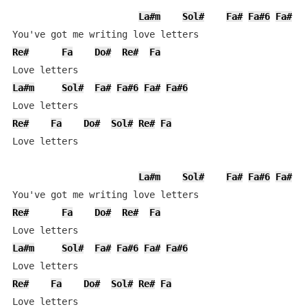
La#m
Sol#
Fa#
Fa#6
Fa#
F
Re#
Fa
Do#
Re#
Fa
La#m
Sol#
Fa#
Fa#6
Fa#
Fa#6
Re#
Fa
Do#
Sol#
Re#
Fa
Love letters

La#m
Sol#
Fa#
Fa#6
Fa#
F
Re#
Fa
Do#
Re#
Fa
La#m
Sol#
Fa#
Fa#6
Fa#
Fa#6
Re#
Fa
Do#
Sol#
Re#
Fa
Love letters
