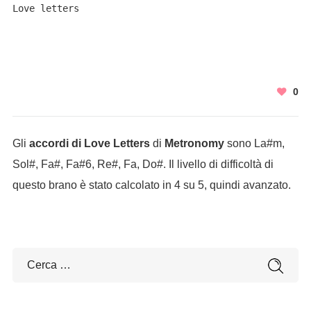
Love letters
0
Gli
accordi di Love Letters
di
Metronomy
sono La#m,
Sol#, Fa#, Fa#6, Re#, Fa, Do#. Il livello di difficoltà di
questo brano è stato calcolato in 4 su 5, quindi avanzato.