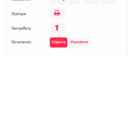
Stampa:
Semplifica:
Strumento:
Chitarra
Pianoforte