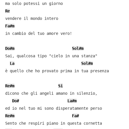
Re
Fa#m
in cambio del tuo amore vero!

Do#m
Sol#m
Sai, qualcosa tipo "cielo in una stanza"

La
Sol#m
è quello che ho provato prima in tua presenza

Re#m
Si
dicono che gli angeli amano in silenzio,

Do#
La#m
Re#m
Fa#