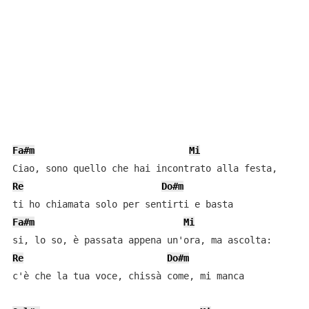
Fa#m
Mi
Re
Do#m
Fa#m
Mi
Re
Do#m
c'è che la tua voce, chissà come, mi manca
