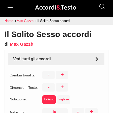
Home
Max Gazze
Il Solito Sesso accordi
Il Solito Sesso accordi
di
Max Gazzè
Vedi tutti gli accordi
-
+
Cambia tonalità:
-
+
Dimensioni Testo:
Notazione:
Italiano
Inglese
-
+
Autoscroll: