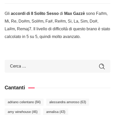
Gli
accordi di Il Solito Sesso
di
Max Gazzè
sono Fa#m,
Mi, Re, Do#m, Sol#m, Fa#, Re#m, Si, La, Sim, Do#,
La#m, Remaj7. Il livello di difficoltà di questo brano è stato
calcolato in 5 su 5, quindi molto avanzato.
Cantanti
adriano celentano
(84)
alessandra amoroso
(63)
amy winehouse
(46)
annalisa
(43)