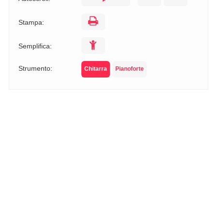
Stampa:
Semplifica:
Strumento:
Chitarra
Pianoforte