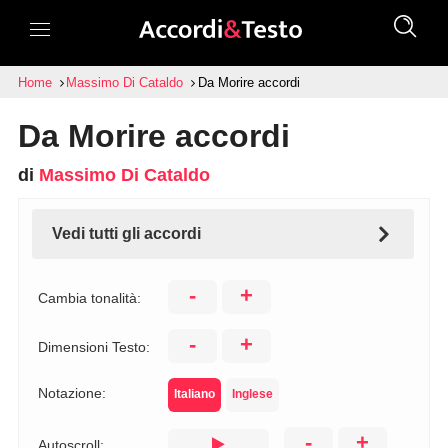
Home
Massimo Di Cataldo
Da Morire accordi
Da Morire accordi
di
Massimo Di Cataldo
Vedi tutti gli accordi
-
+
Cambia tonalità:
-
+
Dimensioni Testo:
Notazione:
Italiano
Inglese
-
+
Autoscroll: