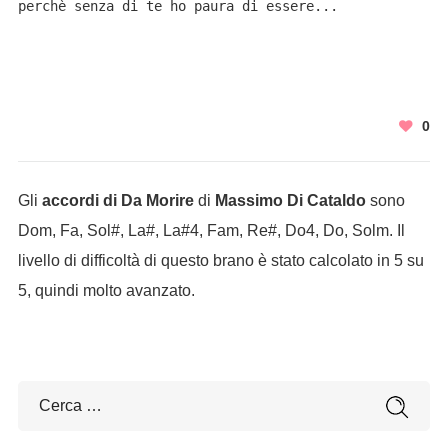
perchè senza di te ho paura di essere...
0
Gli
accordi di Da Morire
di
Massimo Di Cataldo
sono
Dom, Fa, Sol#, La#, La#4, Fam, Re#, Do4, Do, Solm. Il
livello di difficoltà di questo brano è stato calcolato in 5 su
5, quindi molto avanzato.