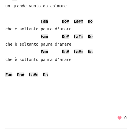
un grande vuoto da colmare

Fam
Do#
La#m
Do
che è soltanto paura d'amare

Fam
Do#
La#m
Do
che è soltanto paura d'amare

Fam
Do#
La#m
Do
che è soltanto paura d'amare

Fam
Do#
La#m
Do
0