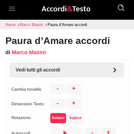
Home
Marco Masini
Paura d’Amare accordi
Paura d’Amare accordi
di
Marco Masini
Vedi tutti gli accordi
-
+
Cambia tonalità:
-
+
Dimensioni Testo:
Notazione:
Italiano
Inglese
-
+
Autoscroll: