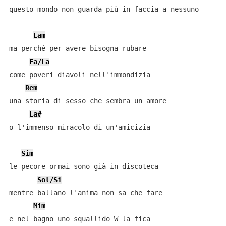
questo mondo non guarda più in faccia a nessuno

Lam
ma perché per avere bisogna rubare

Fa/La
come poveri diavoli nell'immondizia

Rem
una storia di sesso che sembra un amore

La#
o l'immenso miracolo di un'amicizia

Sim
le pecore ormai sono già in discoteca

Sol/Si
mentre ballano l'anima non sa che fare

Mim
e nel bagno uno squallido W la fica
