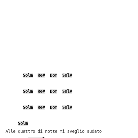
Solm
Re#
Dom
Sol#
Solm
Re#
Dom
Sol#
Solm
Re#
Dom
Sol#
Solm
Alle quattro di notte mi sveglio sudato
