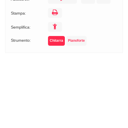
Stampa:
Semplifica:
Strumento:
Chitarra
Pianoforte