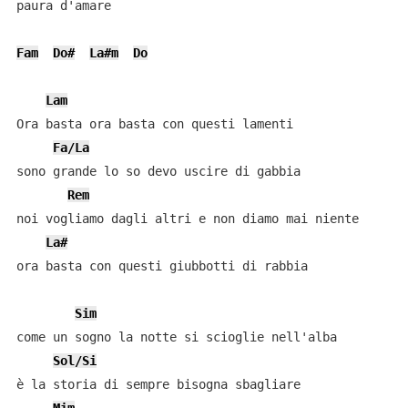
paura d'amare

Fam
Do#
La#m
Do
Lam
Ora basta ora basta con questi lamenti

Fa/La
sono grande lo so devo uscire di gabbia

Rem
noi vogliamo dagli altri e non diamo mai niente

La#
ora basta con questi giubbotti di rabbia

Sim
come un sogno la notte si scioglie nell'alba

Sol/Si
è la storia di sempre bisogna sbagliare
