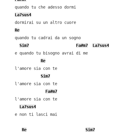
    quando tu che adesso dormi

La7sus4
    dormirai su un altro cuore

Re
    quando tu cadrai da un sogno

Sim7
Fa#m7
La7sus4
    e quando tu bisogno avrai di me

Re
    l'amore sia con te

Sim7
    l'amore sia con te

Fa#m7
    l'amore sia con te

La7sus4
    e non ti lasci mai

Re
Sim7