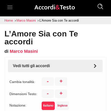
Home
Marco Masini
L’Amore Sia con Te accordi
L’Amore Sia con Te
accordi
di
Marco Masini
Vedi tutti gli accordi
-
+
Cambia tonalità:
-
+
Dimensioni Testo:
Notazione:
Italiano
Inglese