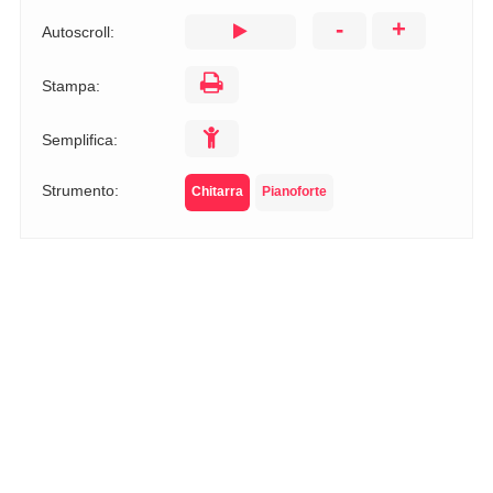
-
+
Autoscroll:
Stampa:
Semplifica:
Strumento:
Chitarra
Pianoforte