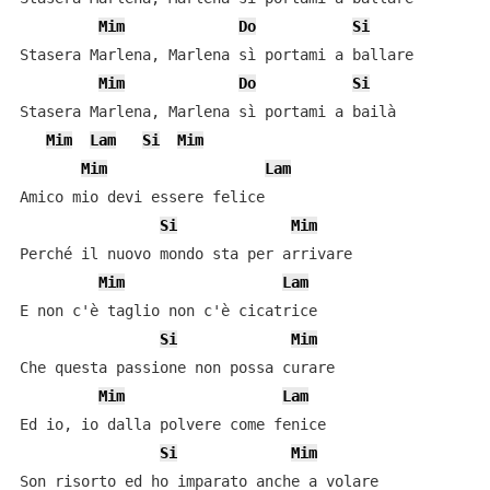
Mim
Do
Si
Stasera Marlena, Marlena sì portami a ballare

Mim
Do
Si
Stasera Marlena, Marlena sì portami a bailà

Mim
Lam
Si
Mim
Mim
Lam
Amico mio devi essere felice

Si
Mim
Perché il nuovo mondo sta per arrivare

Mim
Lam
E non c'è taglio non c'è cicatrice

Si
Mim
Che questa passione non possa curare

Mim
Lam
Ed io, io dalla polvere come fenice

Si
Mim
Son risorto ed ho imparato anche a volare
