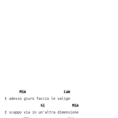
Mim
Lam
E adesso giuro faccio le valige

Si
Mim
E scappo via in un'altra dimensione
