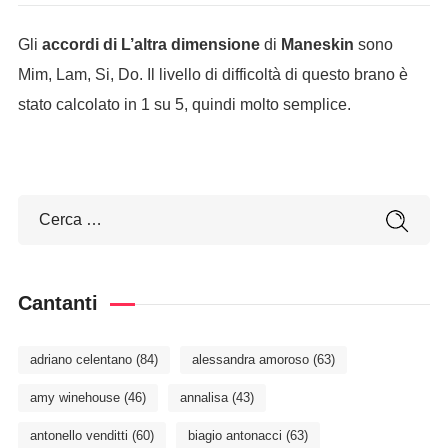
Gli
accordi di L’altra dimensione
di
Maneskin
sono
Mim, Lam, Si, Do. Il livello di difficoltà di questo brano è
stato calcolato in 1 su 5, quindi molto semplice.
Cantanti
adriano celentano
(84)
alessandra amoroso
(63)
amy winehouse
(46)
annalisa
(43)
antonello venditti
(60)
biagio antonacci
(63)