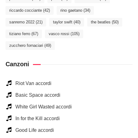
riccardo cocciante
(42)
rino gaetano
(34)
sanremo 2022
(21)
taylor swift
(40)
the beatles
(50)
tiziano ferro
(67)
vasco rossi
(105)
zucchero fornaciari
(49)
Canzoni
Riot Van accordi
Basic Space accordi
White Girl Wasted accordi
In for the Kill accordi
Good Life accordi