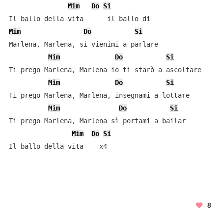
Mim
Do
Si
Mim
Do
Si
Marlena, Marlena, sì vienimi a parlare

Mim
Do
Si
Ti prego Marlena, Marlena io ti starò a ascoltare

Mim
Do
Si
Ti prego Marlena, Marlena, insegnami a lottare

Mim
Do
Si
Ti prego Marlena, Marlena sì portami a bailar

Mim
Do
Si
Il ballo della vita    x4
8