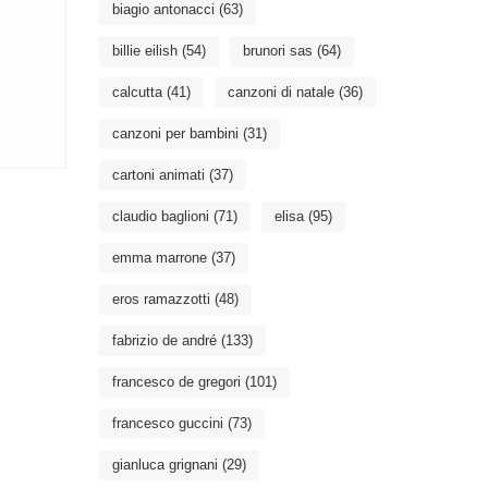
biagio antonacci
(63)
billie eilish
(54)
brunori sas
(64)
calcutta
(41)
canzoni di natale
(36)
canzoni per bambini
(31)
cartoni animati
(37)
claudio baglioni
(71)
elisa
(95)
emma marrone
(37)
eros ramazzotti
(48)
fabrizio de andré
(133)
francesco de gregori
(101)
francesco guccini
(73)
gianluca grignani
(29)