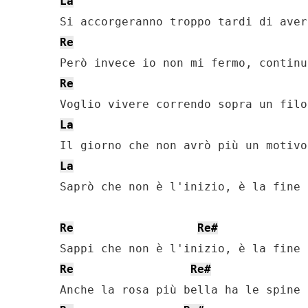
La
Re
Re
La
La
Saprò che non è l'inizio, è la fine

Re
Re#
Re
Re#