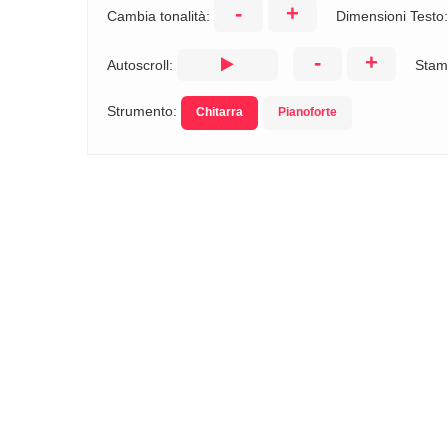
-
+
Cambia tonalità:
Dimensioni Testo
-
+
Autoscroll:
Stam
Strumento:
Chitarra
Pianoforte