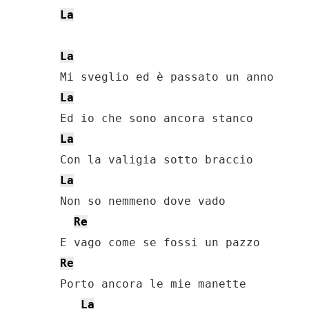
La
La
La
La
La
Non so nemmeno dove vado

Re
Re
Porto ancora le mie manette

La