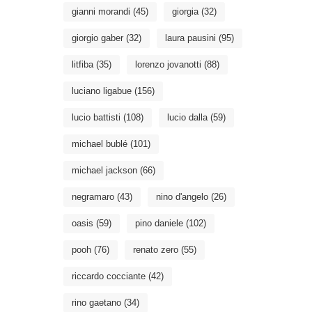
gianni morandi
(45)
giorgia
(32)
giorgio gaber
(32)
laura pausini
(95)
litfiba
(35)
lorenzo jovanotti
(88)
luciano ligabue
(156)
lucio battisti
(108)
lucio dalla
(59)
michael bublé
(101)
michael jackson
(66)
negramaro
(43)
nino d'angelo
(26)
oasis
(59)
pino daniele
(102)
pooh
(76)
renato zero
(55)
riccardo cocciante
(42)
rino gaetano
(34)