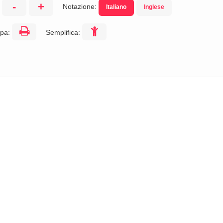
-
+
Notazione:
Italiano
Inglese
:
pa:
Semplifica: