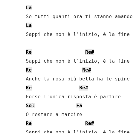
La
La
Sappi che non è l'inizio, è la fine

Re
Re#
Re
Re#
Re
Re#
Sol
Fa
Re
Re#