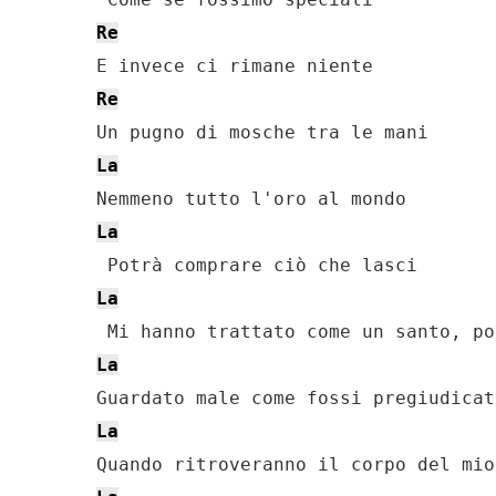
Re
Re
La
La
La
La
La