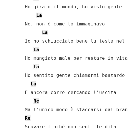
Ho girato il mondo, ho visto gente

La
No, non è come lo immaginavo

La
Io ho schiacciato bene la testa nel 
La
Ho mangiato male per restare in vita

La
Ho sentito gente chiamarmi bastardo

La
E ancora corro cercando l'uscita

Re
Re