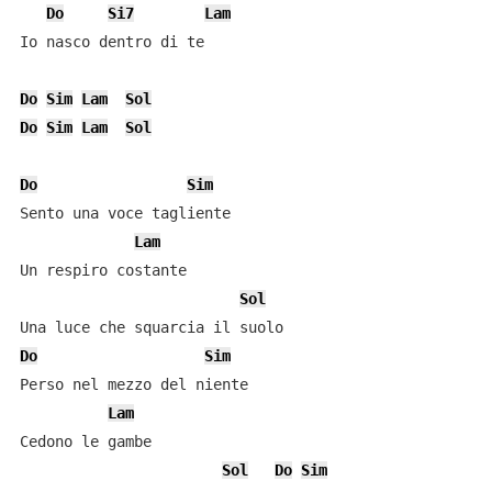
Do
Si7
Lam
Io nasco dentro di te

Do
Sim
Lam
Sol
Do
Sim
Lam
Sol
Do
Sim
Sento una voce tagliente

Lam
Un respiro costante

Sol
Do
Sim
Perso nel mezzo del niente

Lam
Cedono le gambe

Sol
Do
Sim