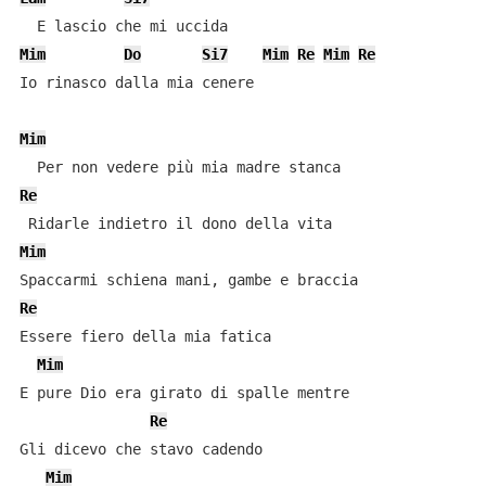
Mim
Do
Si7
Mim
Re
Mim
Re
Io rinasco dalla mia cenere

Mim
Re
Mim
Re
Essere fiero della mia fatica

Mim
E pure Dio era girato di spalle mentre

Re
Gli dicevo che stavo cadendo

Mim