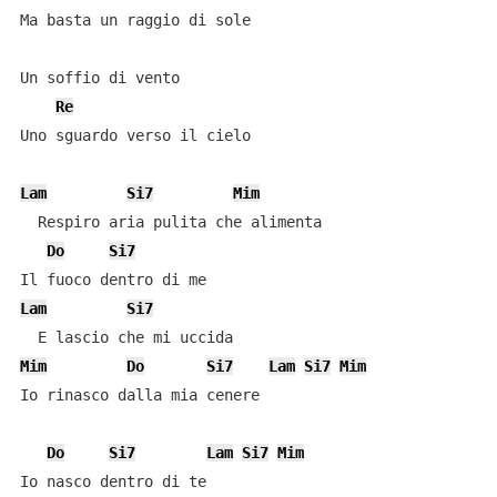
Ma basta un raggio di sole

Un soffio di vento

Re
Uno sguardo verso il cielo

Lam
Si7
Mim
  Respiro aria pulita che alimenta

Do
Si7
Lam
Si7
Mim
Do
Si7
Lam
Si7
Mim
Io rinasco dalla mia cenere

Do
Si7
Lam
Si7
Mim
Io nasco dentro di te
