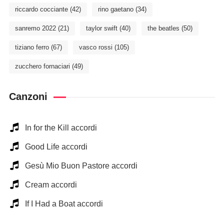
riccardo cocciante
(42)
rino gaetano
(34)
sanremo 2022
(21)
taylor swift
(40)
the beatles
(50)
tiziano ferro
(67)
vasco rossi
(105)
zucchero fornaciari
(49)
Canzoni
In for the Kill accordi
Good Life accordi
Gesù Mio Buon Pastore accordi
Cream accordi
If I Had a Boat accordi