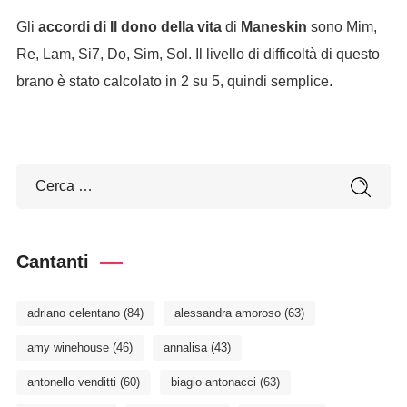
Gli
accordi di Il dono della vita
di
Maneskin
sono Mim,
Re, Lam, Si7, Do, Sim, Sol. Il livello di difficoltà di questo
brano è stato calcolato in 2 su 5, quindi semplice.
Cantanti
adriano celentano
(84)
alessandra amoroso
(63)
amy winehouse
(46)
annalisa
(43)
antonello venditti
(60)
biagio antonacci
(63)