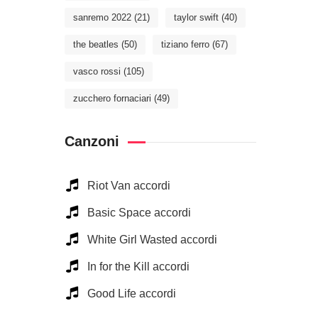
sanremo 2022
(21)
taylor swift
(40)
the beatles
(50)
tiziano ferro
(67)
vasco rossi
(105)
zucchero fornaciari
(49)
Canzoni
Riot Van accordi
Basic Space accordi
White Girl Wasted accordi
In for the Kill accordi
Good Life accordi