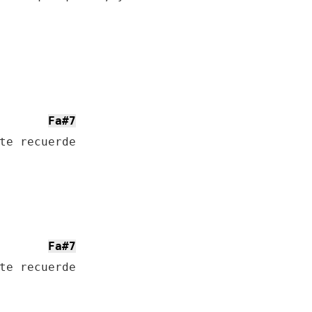
Fa#7
te recuerde

Fa#7
te recuerde
