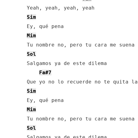
Sim
Mim
Sol
Salgamos ya de este dilema

Fa#7
Sim
Mim
Sol
Salgamos ya de este dilema
