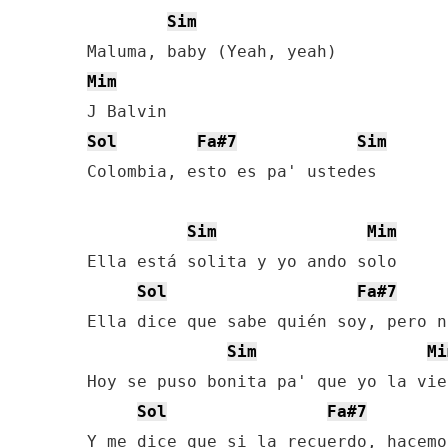
Sim
Mim
Sol
Fa#7
Sim
Colombia, esto es pa' ustedes

Sim
Mim
Ella está solita y yo ando solo

Sol
Fa#7
Ella dice que sabe quién soy, pero n
Sim
Mi
Hoy se puso bonita pa' que yo la vier
Sol
Fa#7
Y me dice que si la recuerdo, hacemo