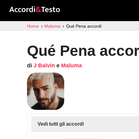
Home
Maluma
Qué Pena accordi
Qué Pena accor
di
J Balvin
e
Maluma
Vedi tutti gli accordi