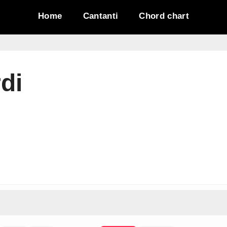
Home
Cantanti
Chord chart
di