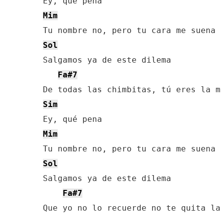
Mim
Sol
Salgamos ya de este dilema

Fa#7
Sim
Mim
Sol
Salgamos ya de este dilema

Fa#7
Que yo no lo recuerde no te quita la