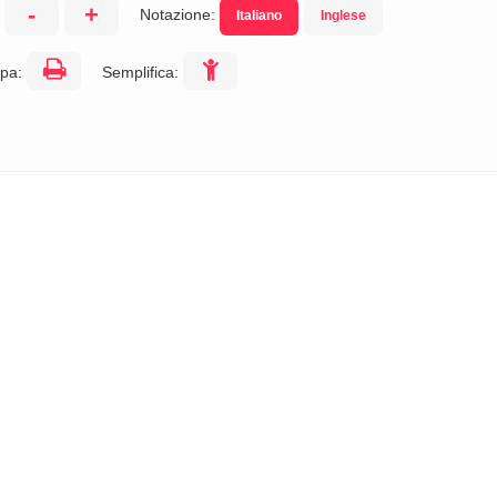
-
+
Notazione:
Italiano
Inglese
:
pa:
Semplifica: