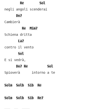
Re
Sol
negli angoli scenderai

Do7
Cambierà

Re
Mim7
Schiena dritta

La7
contro il vento

Sol
E si vedrà,

Do7
Re
Sol
Spioverà      intorno a te

Solm
Solb
Sib
Re
Solm
Solb
Sib
Re7