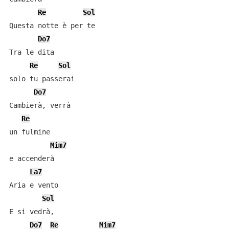
Re
Sol
Questa notte è per te

Do7
Tra le dita

Re
Sol
solo tu passerai

Do7
Cambierà, verrà

Re
un fulmine

Mim7
e accenderà

La7
Aria e vento

Sol
E si vedrà,

Do7
Re
Mim7