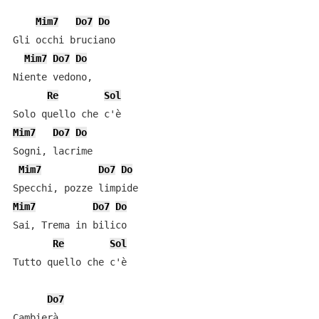
Mim7
Do7
Do
Gli occhi bruciano

Mim7
Do7
Do
Niente vedono,

Re
Sol
Mim7
Do7
Do
Sogni, lacrime

Mim7
Do7
Do
Mim7
Do7
Do
Sai, Trema in bilico

Re
Sol
Tutto quello che c'è

Do7
Cambierà
