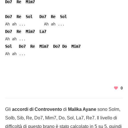
Do7
Re
Mim7
Do7
Re
Sol
Do7
Re
Sol
Do7
Re
Mim7
La7
Sol
Do7
Re
Mim7
Do7
Do
Mim7
0
Gli
accordi di Controvento
di
Malika Ayane
sono Solm,
Solb, Sib, Re, Do7, Mim7, Do, Sol, La7, Re7. Il livello di
difficoltà di questo brano è stato calcolato in 5 su 5, quindi