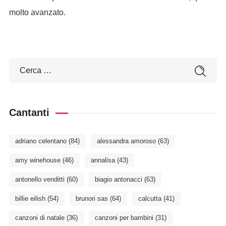
molto avanzato.
Cantanti
adriano celentano
(84)
alessandra amoroso
(63)
amy winehouse
(46)
annalisa
(43)
antonello venditti
(60)
biagio antonacci
(63)
billie eilish
(54)
brunori sas
(64)
calcutta
(41)
canzoni di natale
(36)
canzoni per bambini
(31)