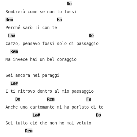
Do
Rem
Fa
Perché sarò lì con te

La#
Do
Cazzo, pensavo fossi solo di passaggio

Rem
Ma invece hai un bel coraggio

Sei ancora nei paraggi

La#
E ti ritrovo dentro al mio paesaggio

Do
Rem
Fa
Anche una cartomante mi ha parlato di te

La#
Do
Sei tutto ciò che non ho mai voluto

Rem