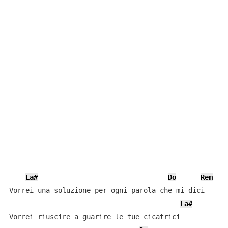
La#
Do
Rem
Vorrei una soluzione per ogni parola che mi dici

La#
Vorrei riuscire a guarire le tue cicatrici
