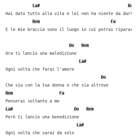
La#
Do
Hai dato tutto alla vita e lei non ha niente da darti

Rem
Fa
E le mie braccia sono il luogo in cui potrai ripararti
Do
Rem
Ora ti lancio una maledizione

La#
Ogni volta che farai l'amore

Do
Rem
Fa
La#
Do
Rem
Però ti lancio una benedizione

La#
Ogni volta che sarai da solo
