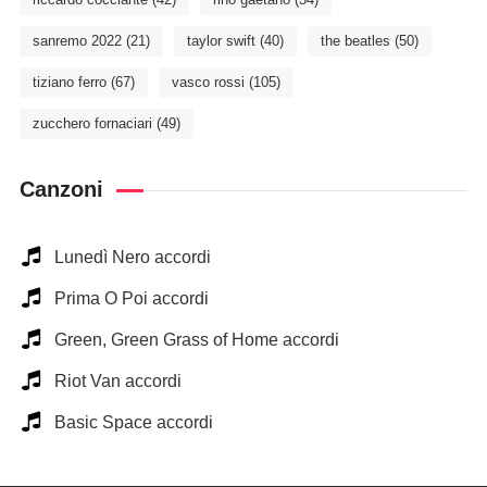
sanremo 2022
(21)
taylor swift
(40)
the beatles
(50)
tiziano ferro
(67)
vasco rossi
(105)
zucchero fornaciari
(49)
Canzoni
Lunedì Nero accordi
Prima O Poi accordi
Green, Green Grass of Home accordi
Riot Van accordi
Basic Space accordi