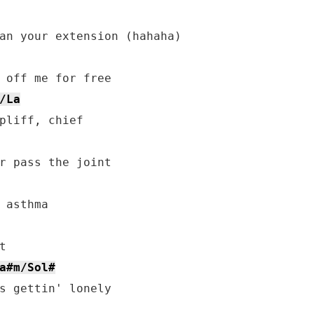
/La
a#m/Sol#