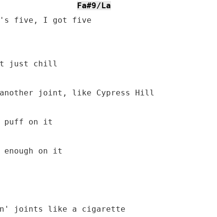
Fa#9/La
's five, I got five
