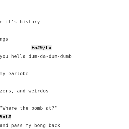
Fa#9/La
Sol#