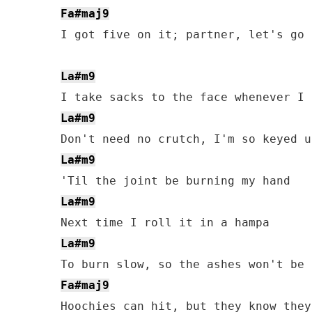
Fa#maj9
I got five on it; partner, let's go 
La#m9
La#m9
La#m9
La#m9
La#m9
Fa#maj9