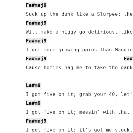
Fa#maj9
Fa#maj9
Fa#maj9
Fa#maj9
Fa#
Cause homies nag me to take the dank
La#m9
La#m9
Fa#maj9