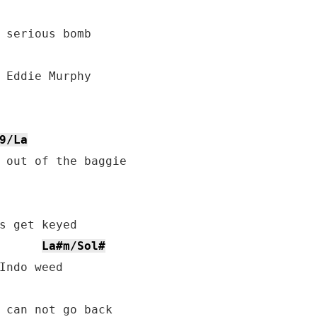
9/La
 out of the baggie

La#m/Sol#