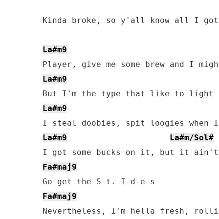
Kinda broke, so y'all know all I got
La#m9
La#m9
La#m9
La#m9
La#m/Sol#
Fa#maj9
Fa#maj9