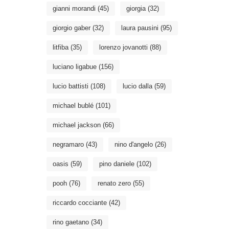
gianni morandi
(45)
giorgia
(32)
giorgio gaber
(32)
laura pausini
(95)
litfiba
(35)
lorenzo jovanotti
(88)
luciano ligabue
(156)
lucio battisti
(108)
lucio dalla
(59)
michael bublé
(101)
michael jackson
(66)
negramaro
(43)
nino d'angelo
(26)
oasis
(59)
pino daniele
(102)
pooh
(76)
renato zero
(55)
riccardo cocciante
(42)
rino gaetano
(34)