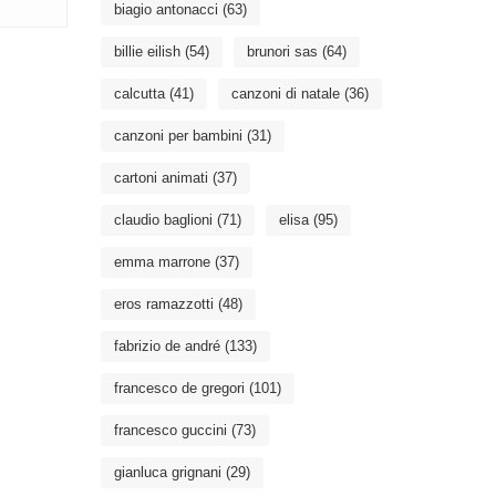
biagio antonacci
(63)
billie eilish
(54)
brunori sas
(64)
calcutta
(41)
canzoni di natale
(36)
canzoni per bambini
(31)
cartoni animati
(37)
claudio baglioni
(71)
elisa
(95)
emma marrone
(37)
eros ramazzotti
(48)
fabrizio de andré
(133)
francesco de gregori
(101)
francesco guccini
(73)
gianluca grignani
(29)