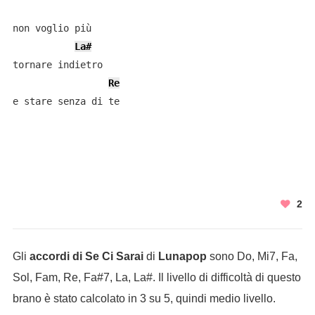
non voglio più

La#
tornare indietro

Re
e stare senza di te

2
Gli
accordi di Se Ci Sarai
di
Lunapop
sono Do, Mi7, Fa,
Sol, Fam, Re, Fa#7, La, La#. Il livello di difficoltà di questo
brano è stato calcolato in 3 su 5, quindi medio livello.