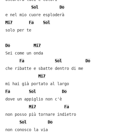
Sol
Do
Mi7
Fa
Sol
solo per te

Do
Mi7
Sei come un onda

Fa
Sol
Do
che ribatte e sbatte dentro di me

Mi7
Fa
Sol
Do
dove un appiglio non c'è

Mi7
Fa
non posso più tornare indietro

Sol
Do
non conosco la via
