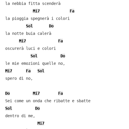
la nebbia fitta scenderà

Mi7
Fa
la pioggia spegnerà i colori

Sol
Do
la notte buia calerà

Mi7
Fa
oscurerà luci e colori

Sol
Do
Mi7
Fa
Sol
spero di no,

Do
Mi7
Fa
Sol
Do
dentro di me,

Mi7