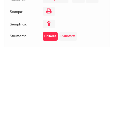
Stampa:
Semplifica:
Strumento:
Chitarra
Pianoforte