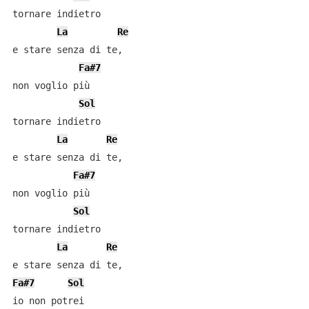
tornare indietro

La
Re
e stare senza di te,

Fa#7
non voglio più

Sol
tornare indietro

La
Re
e stare senza di te,

Fa#7
non voglio più

Sol
tornare indietro

La
Re
Fa#7
Sol
io non potrei
