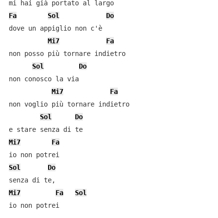
Fa
Sol
Do
dove un appiglio non c'è

Mi7
Fa
non posso più tornare indietro

Sol
Do
non conosco la via

Mi7
Fa
non voglio più tornare indietro

Sol
Do
Mi7
Fa
Sol
Do
Mi7
Fa
Sol
io non potrei
