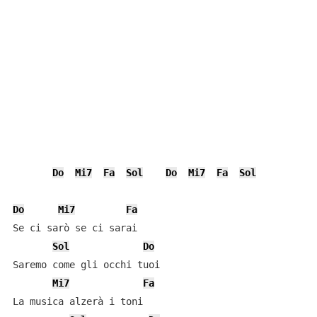
Do
Mi7
Fa
Sol
Do
Mi7
Fa
Sol
Do
Mi7
Fa
Se ci sarò se ci sarai

Sol
Do
Saremo come gli occhi tuoi

Mi7
Fa
La musica alzerà i toni
