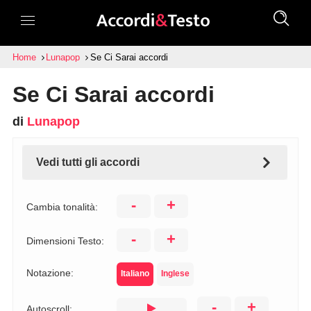
Home
Lunapop
Se Ci Sarai accordi
Se Ci Sarai accordi
di
Lunapop
Vedi tutti gli accordi
-
+
Cambia tonalità:
-
+
Dimensioni Testo:
Notazione:
Italiano
Inglese
-
+
Autoscroll: