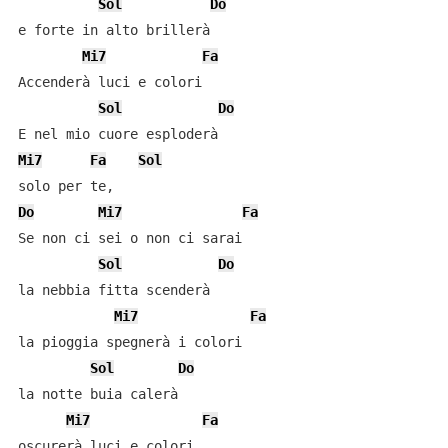
Sol
Do
e forte in alto brillerà

Mi7
Fa
Accenderà luci e colori

Sol
Do
Mi7
Fa
Sol
Do
Mi7
Fa
Se non ci sei o non ci sarai

Sol
Do
la nebbia fitta scenderà

Mi7
Fa
la pioggia spegnerà i colori

Sol
Do
la notte buia calerà

Mi7
Fa
oscurerà luci e colori
