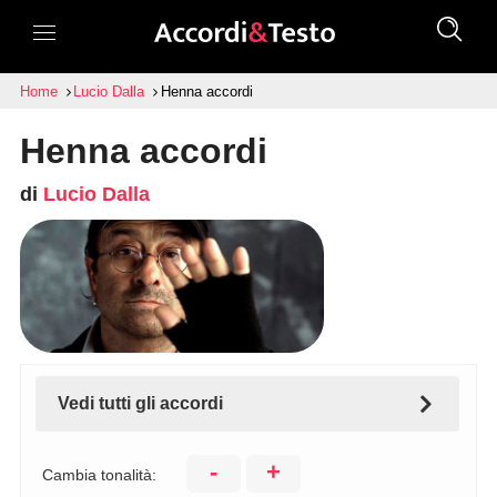
Home
Lucio Dalla
Henna accordi
Henna accordi
di
Lucio Dalla
Vedi tutti gli accordi
-
+
Cambia tonalità: