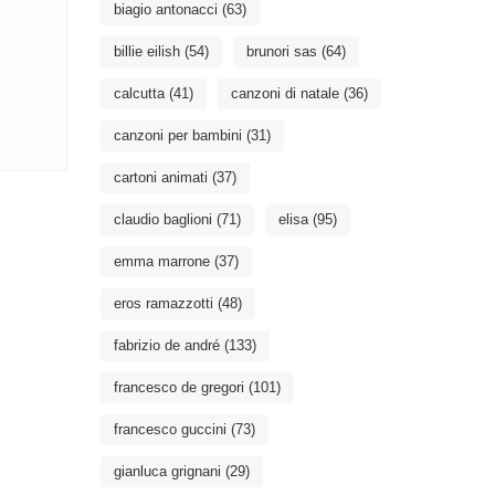
biagio antonacci
(63)
billie eilish
(54)
brunori sas
(64)
calcutta
(41)
canzoni di natale
(36)
canzoni per bambini
(31)
cartoni animati
(37)
claudio baglioni
(71)
elisa
(95)
emma marrone
(37)
eros ramazzotti
(48)
fabrizio de andré
(133)
francesco de gregori
(101)
francesco guccini
(73)
gianluca grignani
(29)