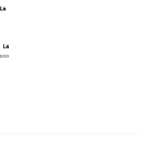
La
La
oo
