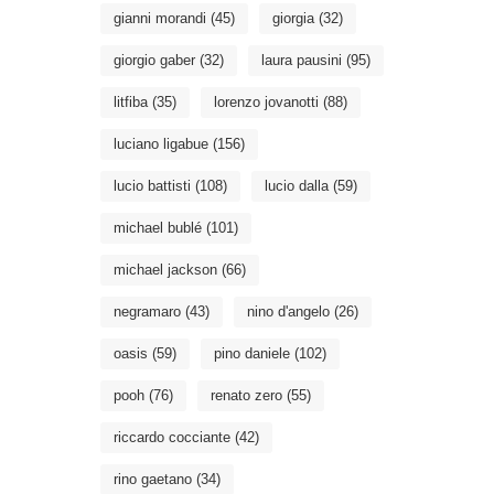
gianni morandi
(45)
giorgia
(32)
giorgio gaber
(32)
laura pausini
(95)
litfiba
(35)
lorenzo jovanotti
(88)
luciano ligabue
(156)
lucio battisti
(108)
lucio dalla
(59)
michael bublé
(101)
michael jackson
(66)
negramaro
(43)
nino d'angelo
(26)
oasis
(59)
pino daniele
(102)
pooh
(76)
renato zero
(55)
riccardo cocciante
(42)
rino gaetano
(34)