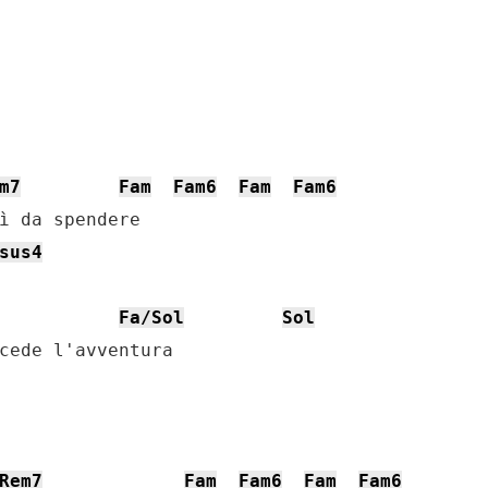
m7
Fam
Fam6
Fam
Fam6
ì da spendere

sus4
Fa/Sol
Sol
cede l'avventura

Rem7
Fam
Fam6
Fam
Fam6