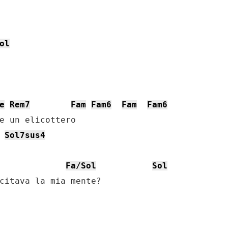
ol
e
Rem7
Fam
Fam6
Fam
Fam6
e un elicottero

Sol7sus4
Fa/Sol
Sol
citava la mia mente?
