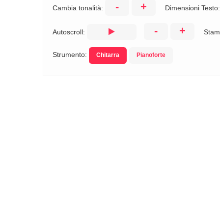
-
+
Cambia tonalità:
Dimensioni Testo
-
+
Autoscroll:
Stam
Strumento:
Chitarra
Pianoforte