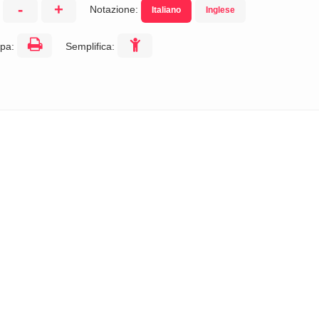
-
+
Notazione:
Italiano
Inglese
:
pa:
Semplifica: