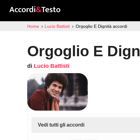
Home
Lucio Battisti
Orgoglio E Dignità accordi
Orgoglio E Dign
di
Lucio Battisti
Vedi tutti gli accordi