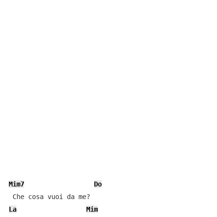
Mim7
Do
La
Mim