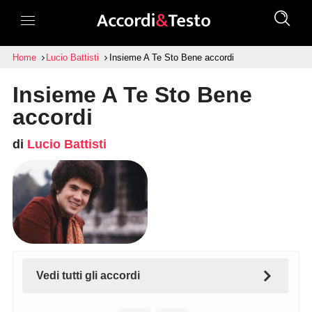
Home
Lucio Battisti
Insieme A Te Sto Bene accordi
Insieme A Te Sto Bene
accordi
di
Lucio Battisti
Vedi tutti gli accordi