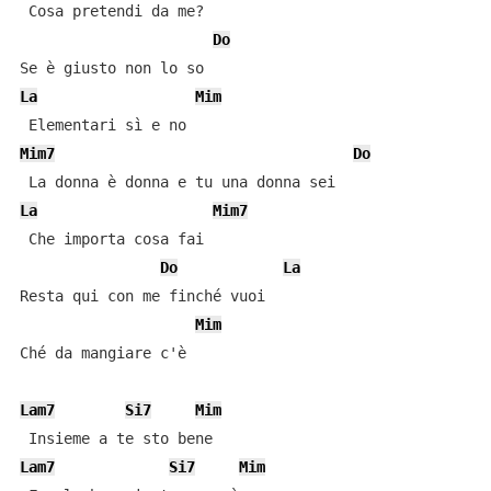
 Cosa pretendi da me?

Do
La
Mim
Mim7
Do
La
Mim7
 Che importa cosa fai

Do
La
Resta qui con me finché vuoi

Mim
Ché da mangiare c'è

Lam7
Si7
Mim
Lam7
Si7
Mim