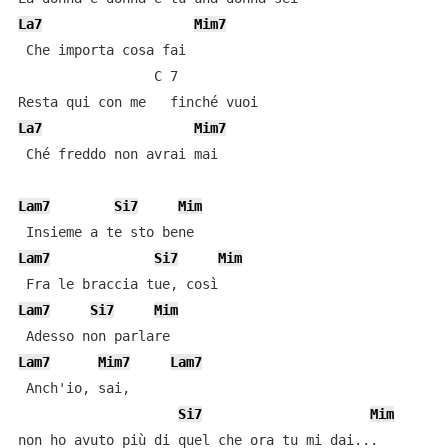
La7
Mim7
 Che importa cosa fai

                 C 7

La7
Mim7
 Ché freddo non avrai mai

Lam7
Si7
Mim
Lam7
Si7
Mim
Lam7
Si7
Mim
Lam7
Mim7
Lam7
 Anch'io, sai,

Si7
Mim
non ho avuto più di quel che ora tu mi dai...