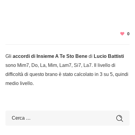
0
Gli
accordi di Insieme A Te Sto Bene
di
Lucio Battisti
sono Mim7, Do, La, Mim, Lam7, Si7, La7. Il livello di
difficoltà di questo brano è stato calcolato in 3 su 5, quindi
medio livello.