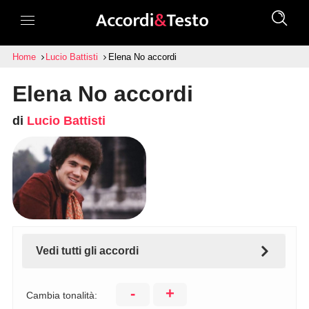
Home
Lucio Battisti
Elena No accordi
Elena No accordi
di
Lucio Battisti
Vedi tutti gli accordi
-
+
Cambia tonalità: