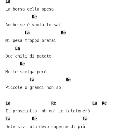
La
La borsa della spesa

Re
Anche se è vuota lo sai

La
Re
Mi pesa troppo oramai

La
Due chili di patate

Re
Me le scelga però

La
Re
Piccole o grandi non so

La
Re
La
Re
La
Re
La
Detersivi blu devo saperne di più
