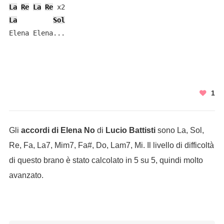
La
Re
La
Re
La
Sol
Elena Elena...
1
Gli
accordi di Elena No
di
Lucio Battisti
sono La, Sol,
Re, Fa, La7, Mim7, Fa#, Do, Lam7, Mi. Il livello di difficoltà
di questo brano è stato calcolato in 5 su 5, quindi molto
avanzato.