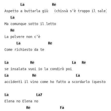
La
Re
Aspetto a buttarla giù   (chissà s’è troppo il sale)

La
Ma comunque sotto il letto

Re
La polvere non c’è

La
Re
Come richiesto da te

La
Re
La
Re
La
Re
La
accidenti il vino come ho fatto a scordarlo (questo no
La
La7
Elena no Elena no

Re
Fa