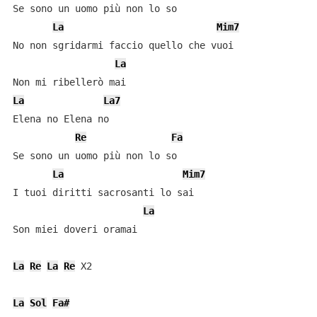
Se sono un uomo più non lo so

La
Mim7
No non sgridarmi faccio quello che vuoi

La
La
La7
Elena no Elena no

Re
Fa
Se sono un uomo più non lo so

La
Mim7
I tuoi diritti sacrosanti lo sai

La
Son miei doveri oramai

La
Re
La
Re
 X2

La
Sol
Fa#