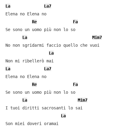
La
La7
Elena no Elena no

Re
Fa
Se sono un uomo più non lo so

La
Mim7
No non sgridarmi faccio quello che vuoi

La
La
La7
Elena no Elena no

Re
Fa
Se sono un uomo più non lo so

La
Mim7
I tuoi diritti sacrosanti lo sai

La
Son miei doveri oramai
