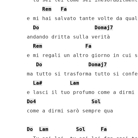
Rem
Fa
e mi hai salvato tante volte da qual
Do
Domaj7
andando dritta sulla verità

Rem
Fa
e mi regali un altro giorno in cui s
Do
Domaj7
ma tutto si trasforma tutto si confer
La#
Lam
Do4
Sol
come a dirmi sarò sempre qua

Do
Lam
Sol
Fa