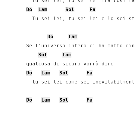
Do
Lam
Sol
Fa
  Tu sei lei, tu sei lei e lo sei st
Do
Lam
Se l'universo intero ci ha fatto rin
Sol
Lam
Do
Lam
Sol
Fa
  tu sei lei come sei inevitabilmente
Do
Lam
Sol
Fa