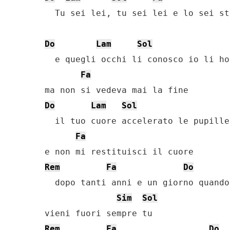
  Tu sei lei, tu sei lei e lo sei st
Do
Lam
Sol
  e quegli occhi li conosco io li ho
Fa
Do
Lam
Sol
  il tuo cuore accelerato le pupille
Fa
Rem
Fa
Do
  dopo tanti anni e un giorno quando
Sim
Sol
Rem
Fa
Do