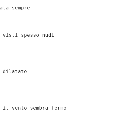
ata sempre

 visti spesso nudi

 dilatate

 il vento sembra fermo
