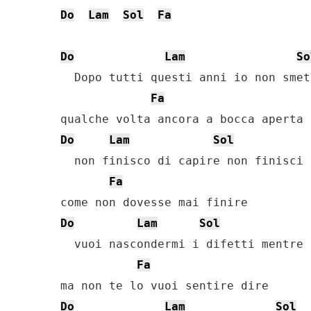
Do
Lam
Sol
Fa
Do
Lam
So
  Dopo tutti questi anni io non smet
Fa
Do
Lam
Sol
  non finisco di capire non finisci 
Fa
Do
Lam
Sol
  vuoi nascondermi i difetti mentre 
Fa
Do
Lam
Sol