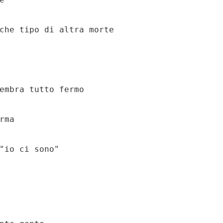
che tipo di altra morte

embra tutto fermo

ma
