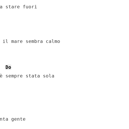
a stare fuori

 il mare sembra calmo

Do
è sempre stata sola
