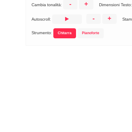
-
+
Cambia tonalità:
Dimensioni Testo
-
+
Autoscroll:
Stam
Strumento:
Chitarra
Pianoforte