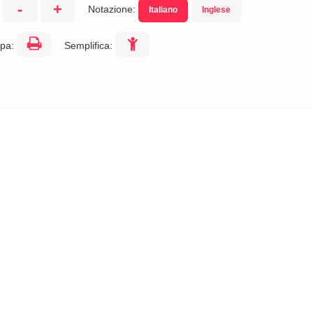
-
+
Notazione:
Italiano
Inglese
:
pa:
Semplifica: