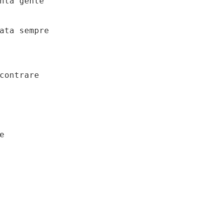
ata sempre

contrare


