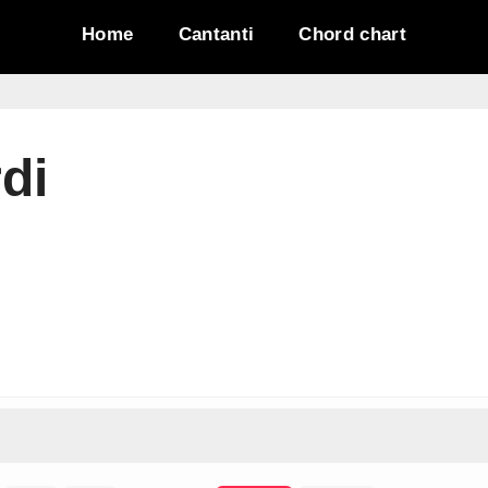
Home
Cantanti
Chord chart
di