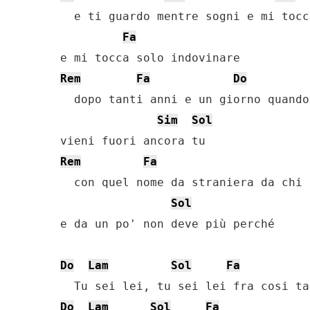
  e ti guardo mentre sogni e mi tocc
Fa
Rem
Fa
Do
  dopo tanti anni e un giorno quando
Sim
Sol
Rem
Fa
  con quel nome da straniera da chi 
Sol
e da un po' non deve più perché

Do
Lam
Sol
Fa
Do
Lam
Sol
Fa