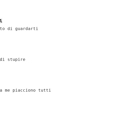
l
to di guardarti

di stupire

a me piacciono tutti
