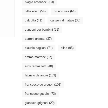
biagio antonacci
(63)
billie eilish
(54)
brunori sas
(64)
calcutta
(41)
canzoni di natale
(36)
canzoni per bambini
(31)
cartoni animati
(37)
claudio baglioni
(71)
elisa
(95)
emma marrone
(37)
eros ramazzotti
(48)
fabrizio de andré
(133)
francesco de gregori
(101)
francesco guccini
(73)
gianluca grignani
(29)