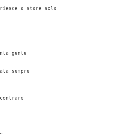
riesce a stare sola

ata sempre

contrare


