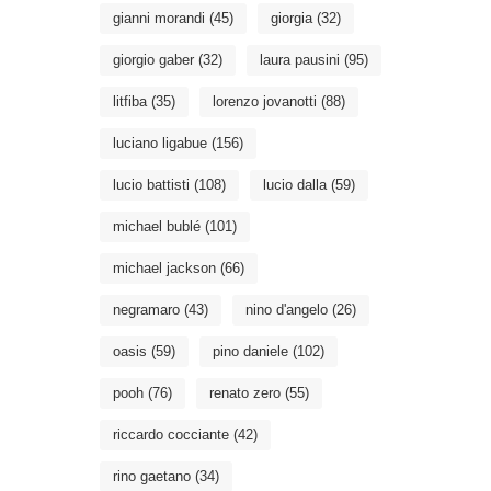
gianni morandi
(45)
giorgia
(32)
giorgio gaber
(32)
laura pausini
(95)
litfiba
(35)
lorenzo jovanotti
(88)
luciano ligabue
(156)
lucio battisti
(108)
lucio dalla
(59)
michael bublé
(101)
michael jackson
(66)
negramaro
(43)
nino d'angelo
(26)
oasis
(59)
pino daniele
(102)
pooh
(76)
renato zero
(55)
riccardo cocciante
(42)
rino gaetano
(34)