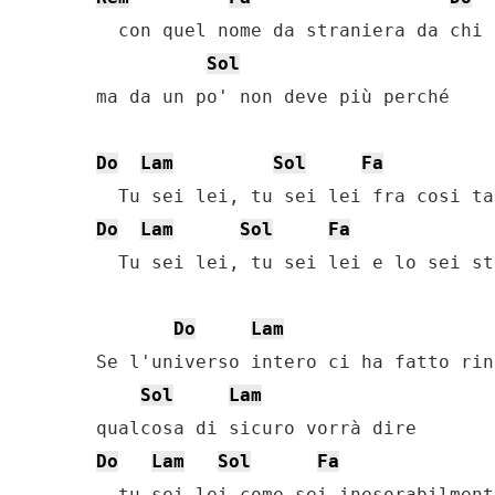
  con quel nome da straniera da chi 
Sol
ma da un po' non deve più perché

Do
Lam
Sol
Fa
Do
Lam
Sol
Fa
  Tu sei lei, tu sei lei e lo sei st
Do
Lam
Se l'universo intero ci ha fatto rin
Sol
Lam
Do
Lam
Sol
Fa
  tu sei lei come sei inesorabilmente