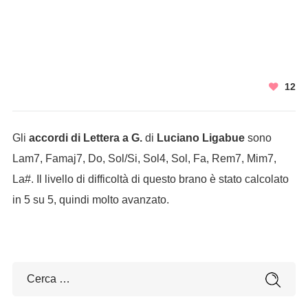
12
Gli
accordi di Lettera a G.
di
Luciano Ligabue
sono
Lam7, Famaj7, Do, Sol/Si, Sol4, Sol, Fa, Rem7, Mim7,
La#. Il livello di difficoltà di questo brano è stato calcolato
in 5 su 5, quindi molto avanzato.