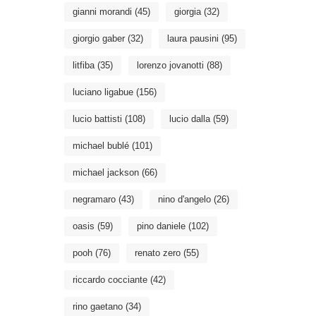
gianni morandi
(45)
giorgia
(32)
giorgio gaber
(32)
laura pausini
(95)
litfiba
(35)
lorenzo jovanotti
(88)
luciano ligabue
(156)
lucio battisti
(108)
lucio dalla
(59)
michael bublé
(101)
michael jackson
(66)
negramaro
(43)
nino d'angelo
(26)
oasis
(59)
pino daniele
(102)
pooh
(76)
renato zero
(55)
riccardo cocciante
(42)
rino gaetano
(34)