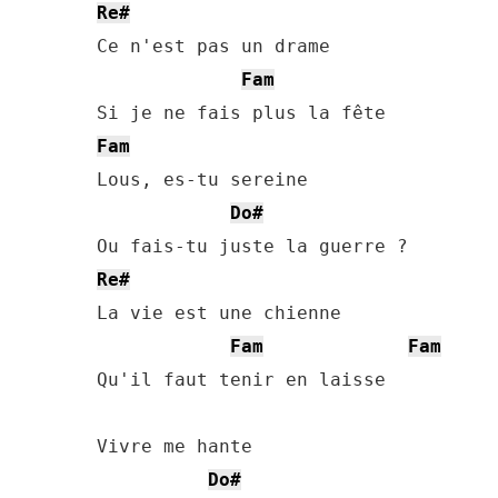
Re#
Ce n'est pas un drame

Fam
Fam
Lous, es-tu sereine

Do#
Re#
La vie est une chienne

Fam
Fam
Qu'il faut tenir en laisse

Vivre me hante

Do#