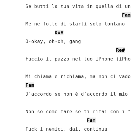
Se butti la tua vita in quella di un
Fam
Me ne fotte di starti solo lontano

Do#
O-okay, oh-oh, gang

Re#
Faccio il pazzo nel tuo iPhone (iPhon
Fam
D'accordo se non è d'accordo il mio 
Non so come fare se ti rifai con i "b
Fam
Fuck i nemici, dai, continua
