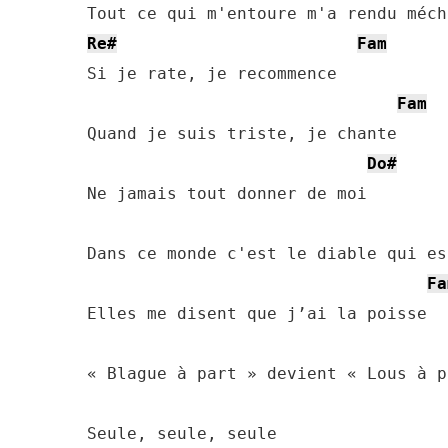
Re#
Fam
Si je rate, je recommence

Fam
Quand je suis triste, je chante

Do#
Ne jamais tout donner de moi

Dans ce monde c'est le diable qui es
Fa
Elles me disent que j’ai la poisse

« Blague à part » devient « Lous à p
Seule, seule, seule
