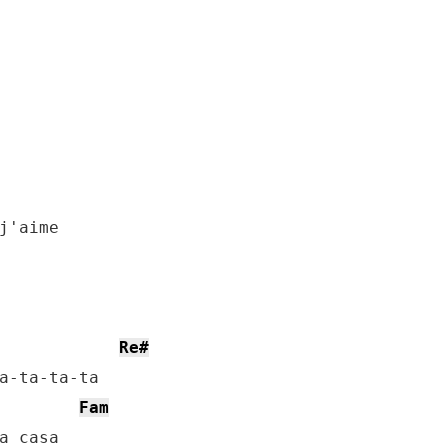
j'aime

Re#
a-ta-ta-ta

Fam
a casa
