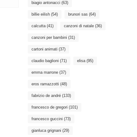
biagio antonacci
(63)
billie eilish
(54)
brunori sas
(64)
calcutta
(41)
canzoni di natale
(36)
canzoni per bambini
(31)
cartoni animati
(37)
claudio baglioni
(71)
elisa
(95)
emma marrone
(37)
eros ramazzotti
(48)
fabrizio de andré
(133)
francesco de gregori
(101)
francesco guccini
(73)
gianluca grignani
(29)