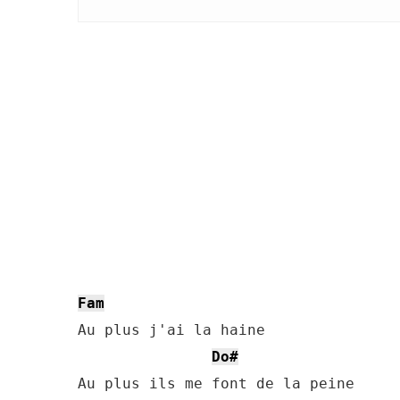
Fam
Au plus j'ai la haine

Do#