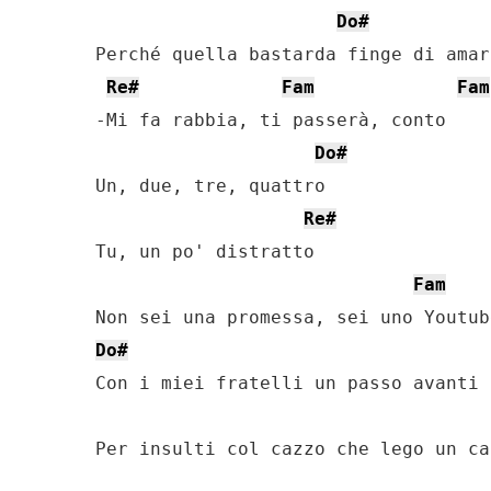
Do#
Perché quella bastarda finge di amar-
Re#
Fam
Fam
-Mi fa rabbia, ti passerà, conto

Do#
Un, due, tre, quattro

Re#
Tu, un po' distratto

Fam
Do#
Con i miei fratelli un passo avanti 
Per insulti col cazzo che lego un cap