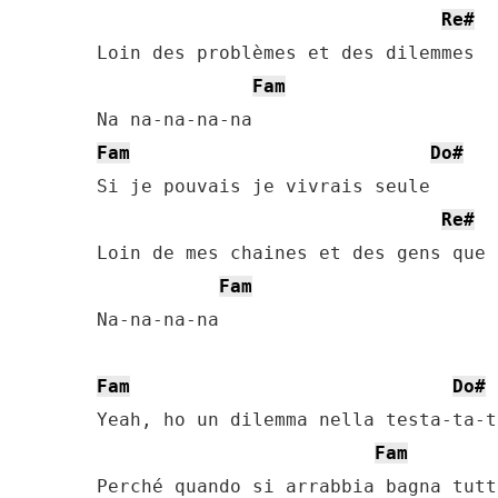
Re#
Loin des problèmes et des dilemmes

Fam
Fam
Do#
Si je pouvais je vivrais seule

Re#
Loin de mes chaines et des gens que 
Fam
Na-na-na-na

Fam
Do#
Yeah, ho un dilemma nella testa-ta-t
Fam
Perché quando si arrabbia bagna tutt