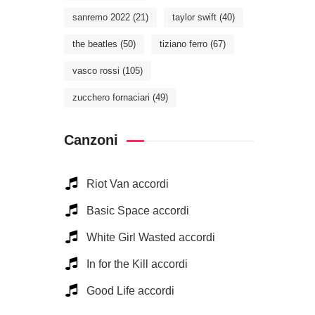
sanremo 2022
(21)
taylor swift
(40)
the beatles
(50)
tiziano ferro
(67)
vasco rossi
(105)
zucchero fornaciari
(49)
Canzoni
Riot Van accordi
Basic Space accordi
White Girl Wasted accordi
In for the Kill accordi
Good Life accordi