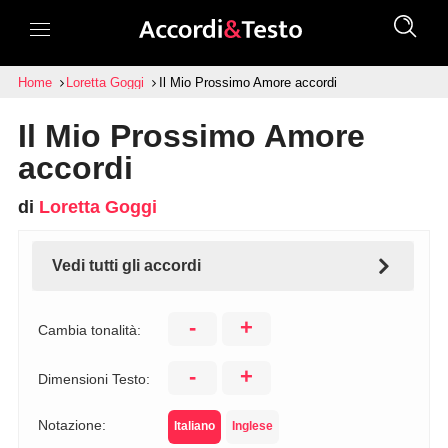
Home
Loretta Goggi
Il Mio Prossimo Amore accordi
Il Mio Prossimo Amore
accordi
di
Loretta Goggi
Vedi tutti gli accordi
-
+
Cambia tonalità:
-
+
Dimensioni Testo:
Notazione:
Italiano
Inglese