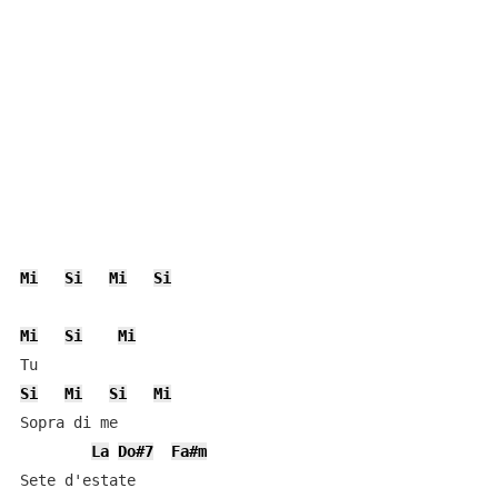
Mi
Si
Mi
Si
Mi
Si
Mi
Si
Mi
Si
Mi
Sopra di me

La
Do#7
Fa#m