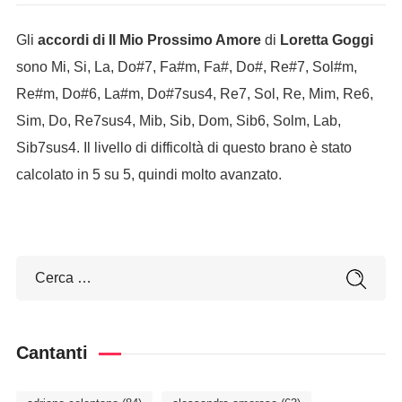
Gli
accordi di Il Mio Prossimo Amore
di
Loretta Goggi
sono Mi, Si, La, Do#7, Fa#m, Fa#, Do#, Re#7, Sol#m,
Re#m, Do#6, La#m, Do#7sus4, Re7, Sol, Re, Mim, Re6,
Sim, Do, Re7sus4, Mib, Sib, Dom, Sib6, Solm, Lab,
Sib7sus4. Il livello di difficoltà di questo brano è stato
calcolato in 5 su 5, quindi molto avanzato.
Cantanti