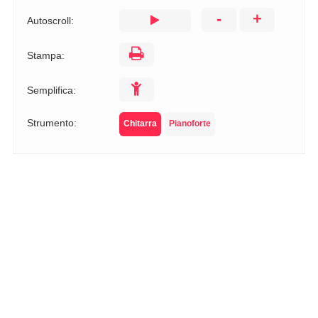
-
+
Autoscroll:
Stampa:
Semplifica:
Strumento:
Chitarra
Pianoforte