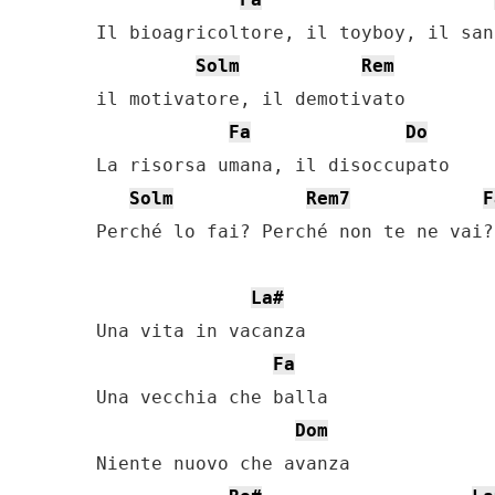
Il bioagricoltore, il toyboy, il sant
Solm
Rem
il motivatore, il demotivato

Fa
Do
La risorsa umana, il disoccupato

Solm
Rem7
F
Perché lo fai? Perché non te ne vai?

La#
Una vita in vacanza

Fa
Una vecchia che balla

Dom
Niente nuovo che avanza
