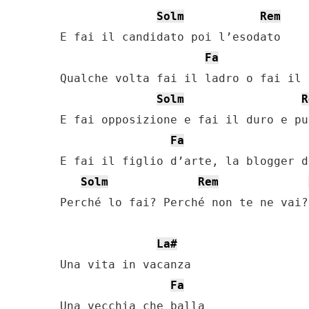
Solm
Rem
E fai il candidato poi l’esodato

Fa
Qualche volta fai il ladro o fai il 
Solm
R
E fai opposizione e fai il duro e pur
Fa
E fai il figlio d’arte, la blogger d
Solm
Rem
Perché lo fai? Perché non te ne vai?

La#
Una vita in vacanza

Fa
Una vecchia che balla
