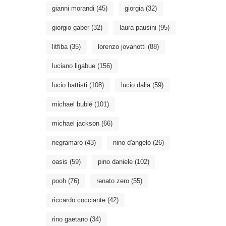
gianni morandi
(45)
giorgia
(32)
giorgio gaber
(32)
laura pausini
(95)
litfiba
(35)
lorenzo jovanotti
(88)
luciano ligabue
(156)
lucio battisti
(108)
lucio dalla
(59)
michael bublé
(101)
michael jackson
(66)
negramaro
(43)
nino d'angelo
(26)
oasis
(59)
pino daniele
(102)
pooh
(76)
renato zero
(55)
riccardo cocciante
(42)
rino gaetano
(34)