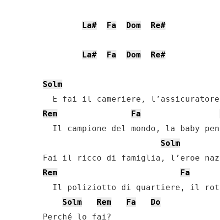
La#
Fa
Dom
Re#
La#
Fa
Dom
Re#
Solm
Rem
Fa
  Il campione del mondo, la baby pen
Solm
Rem
Fa
  Il poliziotto di quartiere, il rot
Solm
Rem
Fa
Do
Perché lo fai?
