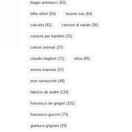
biagio antonacci
(63)
billie eilish
(54)
brunori sas
(64)
calcutta
(41)
canzoni di natale
(36)
canzoni per bambini
(31)
cartoni animati
(37)
claudio baglioni
(71)
elisa
(95)
emma marrone
(37)
eros ramazzotti
(48)
fabrizio de andré
(133)
francesco de gregori
(101)
francesco guccini
(73)
gianluca grignani
(29)