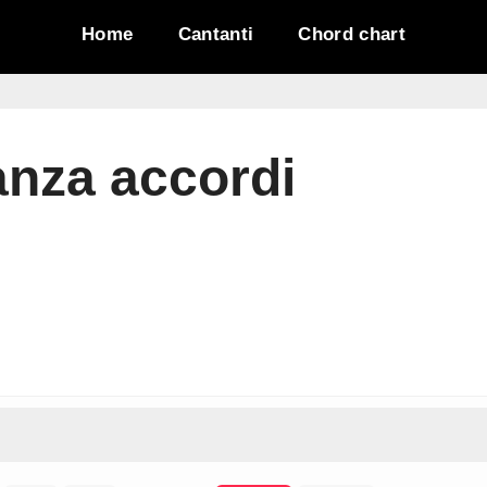
Home
Cantanti
Chord chart
anza accordi