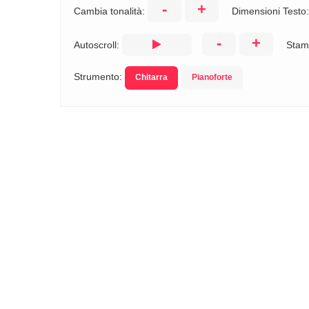
-
+
Cambia tonalità:
Dimensioni Testo
-
+
Autoscroll:
Stam
Strumento:
Chitarra
Pianoforte