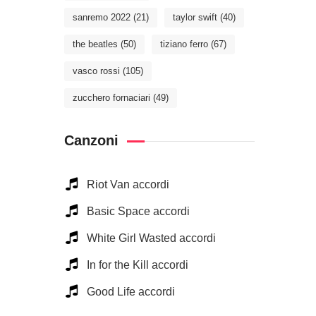
sanremo 2022
(21)
taylor swift
(40)
the beatles
(50)
tiziano ferro
(67)
vasco rossi
(105)
zucchero fornaciari
(49)
Canzoni
Riot Van accordi
Basic Space accordi
White Girl Wasted accordi
In for the Kill accordi
Good Life accordi