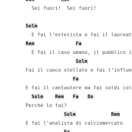
  Sei fuori!  Sei fuori!

Solm
Rem
Fa
  E fai il caso umano, il pubblico i
Solm
Fai il cuoco stellato e fai l’influen
Fa
E fai il cantautore ma fai soldi col
Solm
Rem
Fa
Do
Perché lo fai?

Solm
Rem
E fai l’analista di calciomercato

Fa