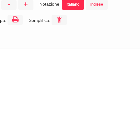
-
+
Notazione:
Italiano
Inglese
:
pa:
Semplifica: