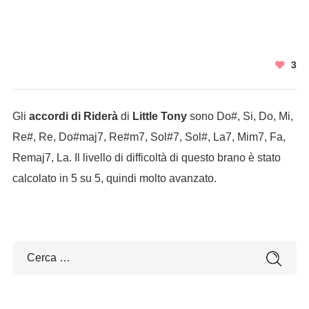
3
Gli
accordi di Riderà
di
Little Tony
sono Do#, Si, Do, Mi,
Re#, Re, Do#maj7, Re#m7, Sol#7, Sol#, La7, Mim7, Fa,
Remaj7, La. Il livello di difficoltà di questo brano è stato
calcolato in 5 su 5, quindi molto avanzato.