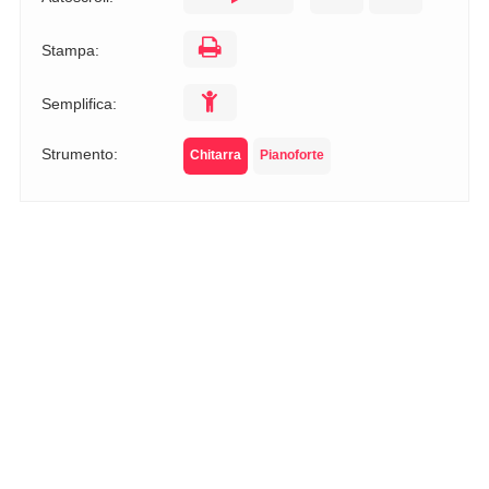
Stampa:
Semplifica:
Strumento:
Chitarra
Pianoforte