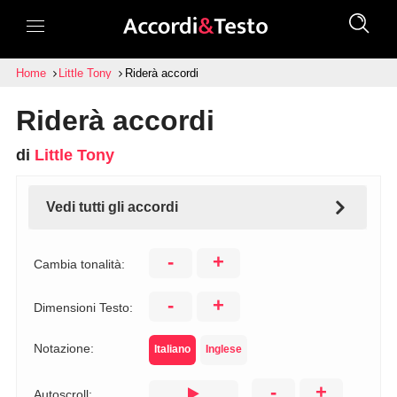
Home
Little Tony
Riderà accordi
Riderà accordi
di
Little Tony
Vedi tutti gli accordi
-
+
Cambia tonalità:
-
+
Dimensioni Testo:
Notazione:
Italiano
Inglese
-
+
Autoscroll: