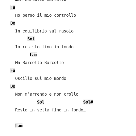
Fa
    Ho perso il mio controllo

Do
    In equilibrio sul rasoio

Sol
    Io resisto fino in fondo

Lam
    Ma Barcollo Barcollo

Fa
    Oscillo sul mio mondo

Do
    Non m’arrendo e non crollo

Sol
Sol#
    Resto in sella fino in fondo…

Lam