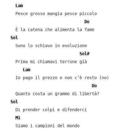
Lam
    Pesce grosso mangia pesce piccolo

Do
    È la catena che alimenta la fame

Sol
    Sono lo schiavo in evoluzione

Sol#
    Prima mi chiamavi terrone già

Lam
    Io pago il prezzo e non c’è resto (no)

Do
    Quanto costa un grammo di libertà?

Sol
    Di prender colpi e difenderci

Mi
    Siamo i campioni del mondo
