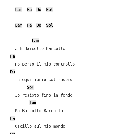
Lam
Fa
Do
Sol
Lam
Fa
Do
Sol
Lam
    …Eh Barcollo Barcollo

Fa
    Ho perso il mio controllo

Do
    In equilibrio sul rasoio

Sol
    Io resisto fino in fondo

Lam
    Ma Barcollo Barcollo

Fa
    Oscillo sul mio mondo
