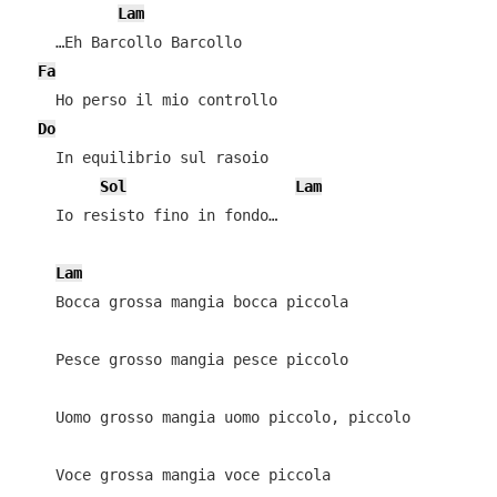
Lam
    …Eh Barcollo Barcollo

Fa
    Ho perso il mio controllo

Do
    In equilibrio sul rasoio

Sol
Lam
    Io resisto fino in fondo…

Lam
    Bocca grossa mangia bocca piccola

    Pesce grosso mangia pesce piccolo

    Uomo grosso mangia uomo piccolo, piccolo

    Voce grossa mangia voce piccola
