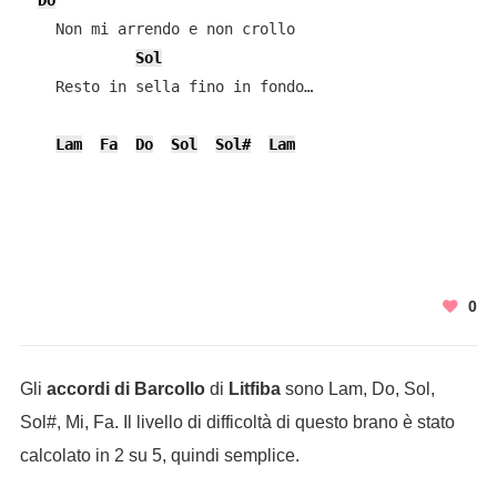
Do
    Non mi arrendo e non crollo

Sol
    Resto in sella fino in fondo…

Lam
Fa
Do
Sol
Sol#
Lam
0
Gli
accordi di Barcollo
di
Litfiba
sono Lam, Do, Sol,
Sol#, Mi, Fa. Il livello di difficoltà di questo brano è stato
calcolato in 2 su 5, quindi semplice.