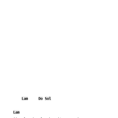
Lam
Do
Sol
Lam