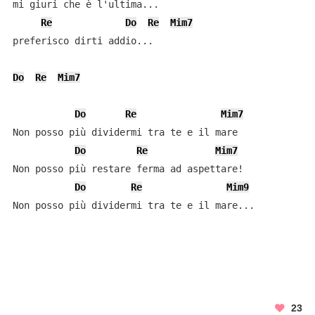
mi giuri che è l'ultima...

Re
Do
Re
Mim7
preferisco dirti addio...

Do
Re
Mim7
Do
Re
Mim7
Non posso più dividermi tra te e il mare

Do
Re
Mim7
Non posso più restare ferma ad aspettare!

Do
Re
Mim9
Non posso più dividermi tra te e il mare...

23