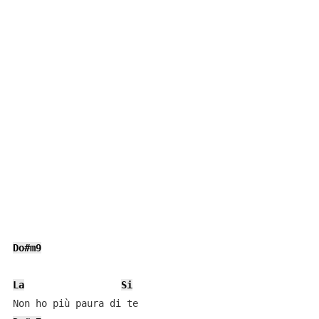
Do#m9
La
Si