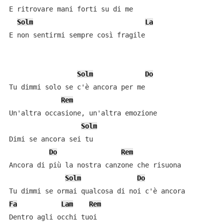
E ritrovare mani forti su di me

Solm
La
E non sentirmi sempre così fragile

Solm
Do
Tu dimmi solo se c'è ancora per me

Rem
Un'altra occasione, un'altra emozione

Solm
Dimi se ancora sei tu

Do
Rem
Ancora di più la nostra canzone che risuona

Solm
Do
Fa
Lam
Rem
Dentro agli occhi tuoi
