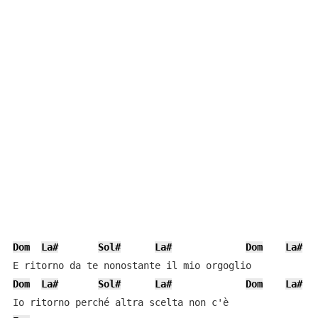
Dom
La#
Sol#
La#
Dom
La#
S
Dom
La#
Sol#
La#
Dom
La#
S