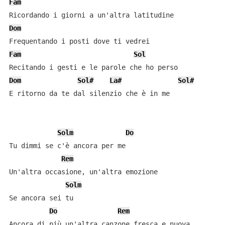
Fam
Dom
Fam
Sol
Dom
Sol#
La#
Sol#
E ritorno da te dal silenzio che è in me

Solm
Do
Tu dimmi se c'è ancora per me

Rem
Un'altra occasione, un'altra emozione

Solm
Se ancora sei tu

Do
Rem
Ancora di più un'altra canzone fresca e nuova
