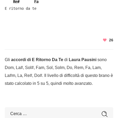
Re#
Fa
E ritorno da te
26
Gli
accordi di E Ritorno Da Te
di
Laura Pausini
sono
Dom, La#, Sol#, Fam, Sol, Solm, Do, Rem, Fa, Lam,
La#m, La, Re#, Do#. Il livello di difficoltà di questo brano è
stato calcolato in 5 su 5, quindi molto avanzato.