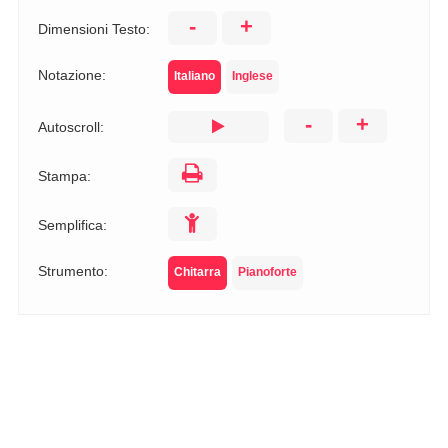
-
+
Dimensioni Testo:
Notazione:
Italiano
Inglese
-
+
Autoscroll:
Stampa:
Semplifica:
Strumento:
Chitarra
Pianoforte