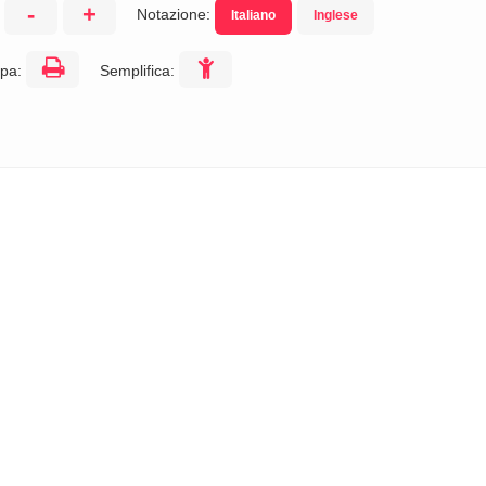
-
+
Notazione:
Italiano
Inglese
:
pa:
Semplifica: