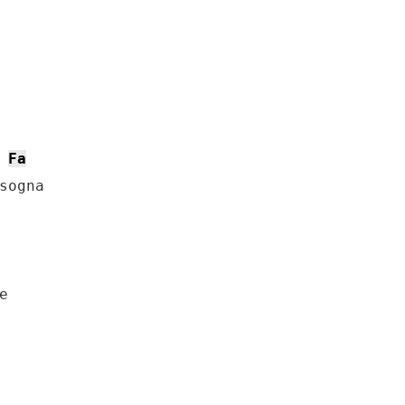
Fa
sogna


