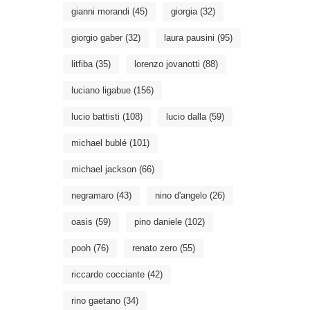
gianni morandi
(45)
giorgia
(32)
giorgio gaber
(32)
laura pausini
(95)
litfiba
(35)
lorenzo jovanotti
(88)
luciano ligabue
(156)
lucio battisti
(108)
lucio dalla
(59)
michael bublé
(101)
michael jackson
(66)
negramaro
(43)
nino d'angelo
(26)
oasis
(59)
pino daniele
(102)
pooh
(76)
renato zero
(55)
riccardo cocciante
(42)
rino gaetano
(34)