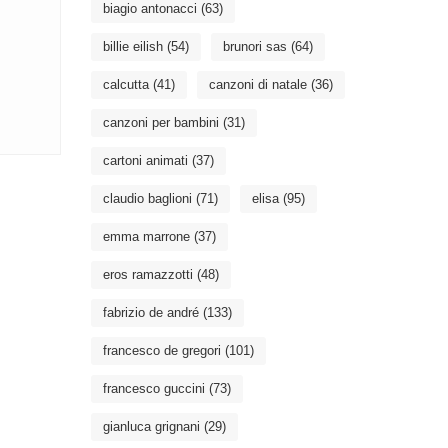
biagio antonacci
(63)
billie eilish
(54)
brunori sas
(64)
calcutta
(41)
canzoni di natale
(36)
canzoni per bambini
(31)
cartoni animati
(37)
claudio baglioni
(71)
elisa
(95)
emma marrone
(37)
eros ramazzotti
(48)
fabrizio de andré
(133)
francesco de gregori
(101)
francesco guccini
(73)
gianluca grignani
(29)