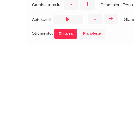
-
+
Cambia tonalità:
Dimensioni Testo
-
+
Autoscroll:
Stam
Strumento:
Chitarra
Pianoforte