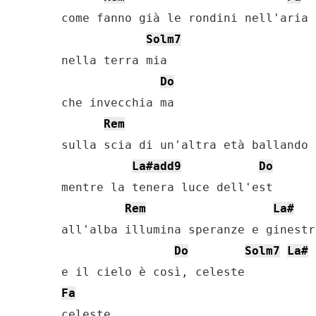
come fanno già le rondini nell'aria

Solm7
nella terra mia

Do
che invecchia ma

Rem
sulla scia di un'altra età ballando 
La#add9
Do
mentre la tenera luce dell'est

Rem
La#
all'alba illumina speranze e ginestre
Do
Solm7
La#
Fa
celeste
