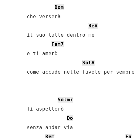
Dom
che verserà

Re#
il suo latte dentro me

Fam7
e ti amerò

Sol#
come accade nelle favole per sempre

Solm7
Ti aspetterò

Do
senza andar via

Rem
Fa