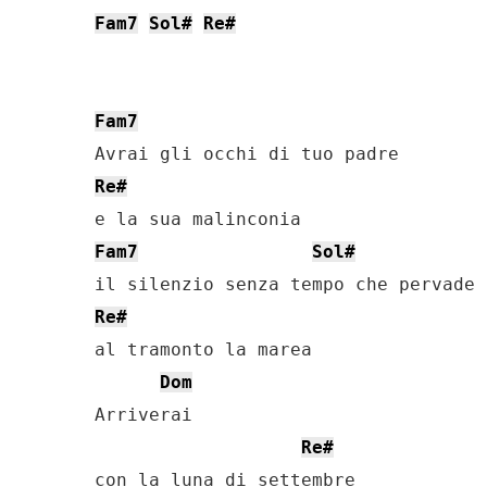
Fam7
Sol#
Re#
Fam7
Re#
Fam7
Sol#
Re#
al tramonto la marea

Dom
Arriverai

Re#
con la luna di settembre
