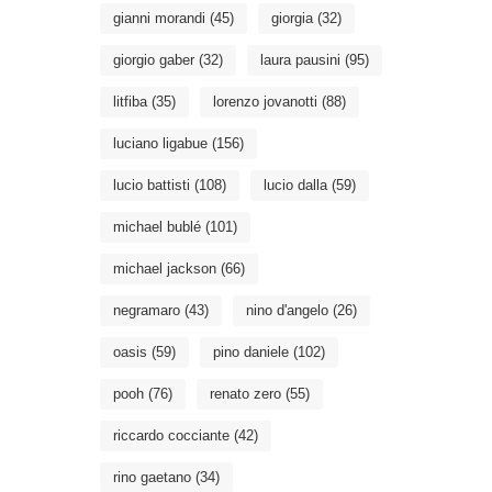
gianni morandi
(45)
giorgia
(32)
giorgio gaber
(32)
laura pausini
(95)
litfiba
(35)
lorenzo jovanotti
(88)
luciano ligabue
(156)
lucio battisti
(108)
lucio dalla
(59)
michael bublé
(101)
michael jackson
(66)
negramaro
(43)
nino d'angelo
(26)
oasis
(59)
pino daniele
(102)
pooh
(76)
renato zero
(55)
riccardo cocciante
(42)
rino gaetano
(34)