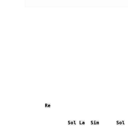
Re
Sol
La
Sim
Sol