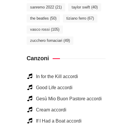
sanremo 2022
(21)
taylor swift
(40)
the beatles
(50)
tiziano ferro
(67)
vasco rossi
(105)
zucchero fornaciari
(49)
Canzoni
In for the Kill accordi
Good Life accordi
Gesù Mio Buon Pastore accordi
Cream accordi
If I Had a Boat accordi