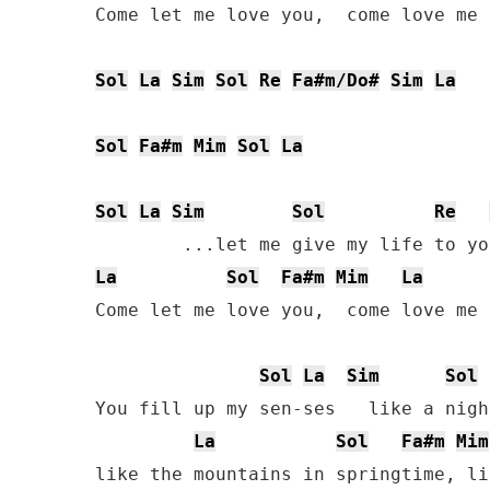
Come let me love you,  come love me 
Sol
La
Sim
Sol
Re
Fa#m/Do#
Sim
La
Sol
Fa#m
Mim
Sol
La
Sol
La
Sim
Sol
Re
La
Sol
Fa#m
Mim
La
Come let me love you,  come love me 
Sol
La
Sim
Sol
You fill up my sen-ses   like a nigh
La
Sol
Fa#m
Mim
like the mountains in springtime, li