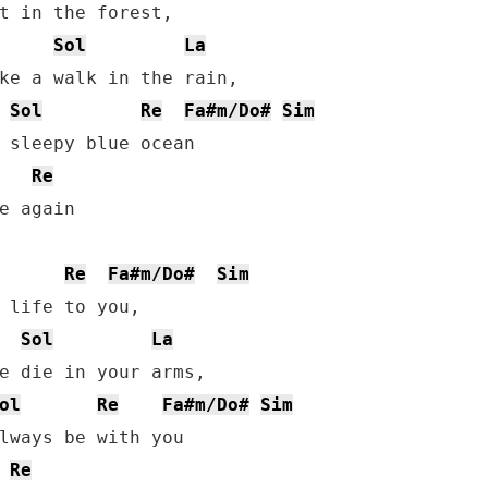
t in the forest,

Sol
La
ke a walk in the rain,

Sol
Re
Fa#m/Do#
Sim
 sleepy blue ocean

Re
e again

Re
Fa#m/Do#
Sim
 life to you,

Sol
La
e die in your arms,

ol
Re
Fa#m/Do#
Sim
Re