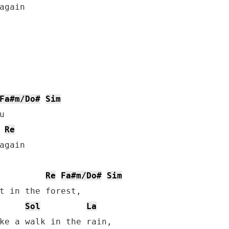
again

Fa#m/Do#
Sim
Re
again

Re
Fa#m/Do#
Sim
t in the forest,

Sol
La
ke a walk in the rain,
