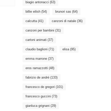
biagio antonacci
(63)
billie eilish
(54)
brunori sas
(64)
calcutta
(41)
canzoni di natale
(36)
canzoni per bambini
(31)
cartoni animati
(37)
claudio baglioni
(71)
elisa
(95)
emma marrone
(37)
eros ramazzotti
(48)
fabrizio de andré
(133)
francesco de gregori
(101)
francesco guccini
(73)
gianluca grignani
(29)