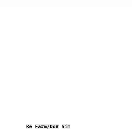
Re
Fa#m/Do#
Sim