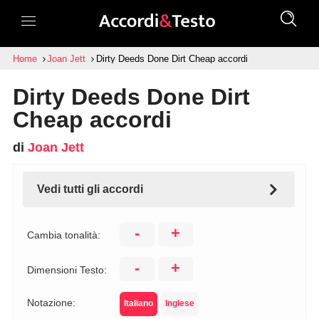
Home
Joan Jett
Dirty Deeds Done Dirt Cheap accordi
Dirty Deeds Done Dirt
Cheap accordi
di
Joan Jett
Vedi tutti gli accordi
-
+
Cambia tonalità:
-
+
Dimensioni Testo:
Notazione:
Italiano
Inglese