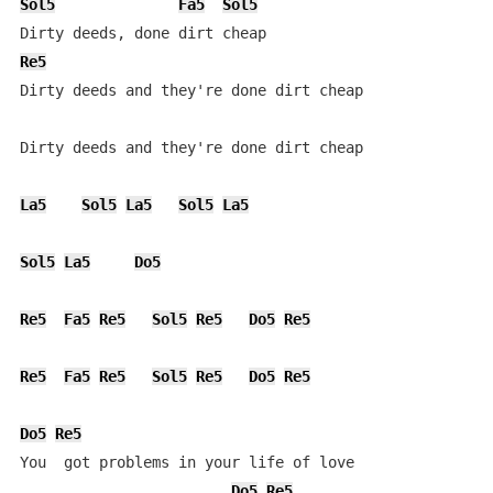
Sol5
Fa5
Sol5
Re5
Dirty deeds and they're done dirt cheap

Dirty deeds and they're done dirt cheap

La5
Sol5
La5
Sol5
La5
Sol5
La5
Do5
Re5
Fa5
Re5
Sol5
Re5
Do5
Re5
Re5
Fa5
Re5
Sol5
Re5
Do5
Re5
Do5
Re5
You  got problems in your life of love

Do5
Re5