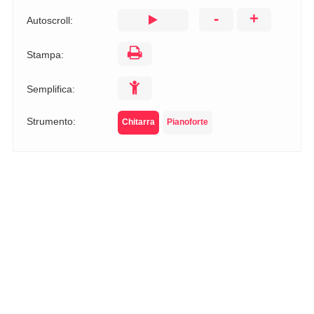
-
+
Autoscroll:
Stampa:
Semplifica:
Strumento:
Chitarra
Pianoforte