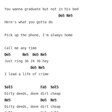
You wanna graduate but not in his bed

Do5
Re5
Here's what you gotta do

Pick up the phone, I'm always home

Do5
Re5
Do5
Re5
Just ring 36 24 36 hey

Do5
Re5
I lead a life of crime

Sol5
Fa5
Sol5
Re5
Do5
Re5