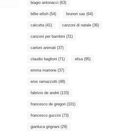
biagio antonacci
(63)
billie eilish
(54)
brunori sas
(64)
calcutta
(41)
canzoni di natale
(36)
canzoni per bambini
(31)
cartoni animati
(37)
claudio baglioni
(71)
elisa
(95)
emma marrone
(37)
eros ramazzotti
(48)
fabrizio de andré
(133)
francesco de gregori
(101)
francesco guccini
(73)
gianluca grignani
(29)