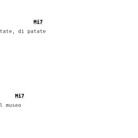
Mi7
tate, di patate

Mi7
l museo
