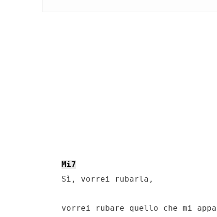
Mi7
    Sì, vorrei rubarla,

    vorrei rubare quello che mi appa