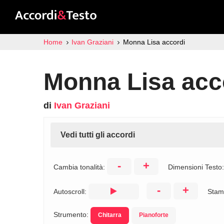
Home
Ivan Graziani
Monna Lisa accordi
Monna Lisa acc
di
Ivan Graziani
Vedi tutti gli accordi
-
+
Cambia tonalità:
Dimensioni Testo
-
+
Autoscroll:
Stam
Strumento:
Chitarra
Pianoforte