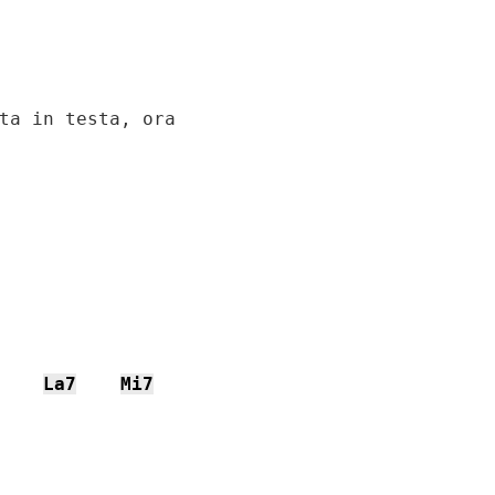
ta in testa, ora

La7
Mi7