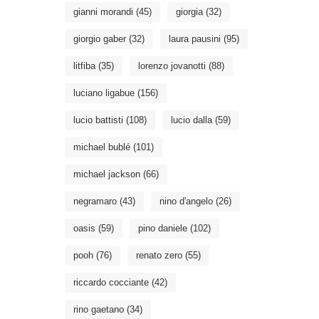
gianni morandi
(45)
giorgia
(32)
giorgio gaber
(32)
laura pausini
(95)
litfiba
(35)
lorenzo jovanotti
(88)
luciano ligabue
(156)
lucio battisti
(108)
lucio dalla
(59)
michael bublé
(101)
michael jackson
(66)
negramaro
(43)
nino d'angelo
(26)
oasis
(59)
pino daniele
(102)
pooh
(76)
renato zero
(55)
riccardo cocciante
(42)
rino gaetano
(34)