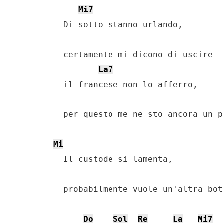
Mi7
    Di sotto stanno urlando,

    certamente mi dicono di uscire

La7
    il francese non lo afferro,

    per questo me ne sto ancora un p
Mi
    Il custode si lamenta,

    probabilmente vuole un'altra bot
Do
Sol
Re
La
Mi7