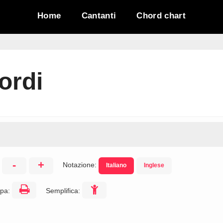
Home
Cantanti
Chord chart
ordi
-
+
Notazione:
Italiano
Inglese
:
pa:
Semplifica: