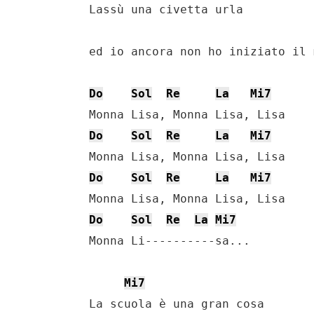
    Lassù una civetta urla

    ed io ancora non ho iniziato il 
Do
Sol
Re
La
Mi7
    Monna Lisa, Monna Lisa, Lisa

Do
Sol
Re
La
Mi7
    Monna Lisa, Monna Lisa, Lisa

Do
Sol
Re
La
Mi7
    Monna Lisa, Monna Lisa, Lisa

Do
Sol
Re
La
Mi7
    Monna Li----------sa...

Mi7
    La scuola è una gran cosa
