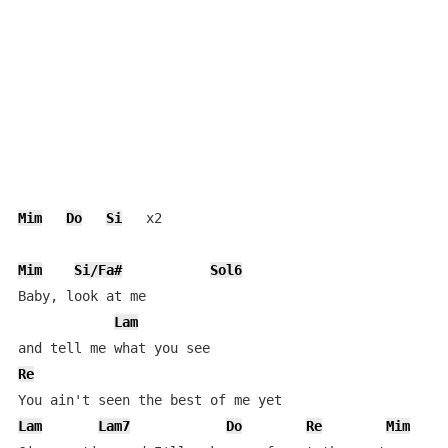
Mim
Do
Si
   x2

Mim
Si/Fa#
Sol6
Baby, look at me

Lam
Re
Lam
Lam7
Do
Re
Mim