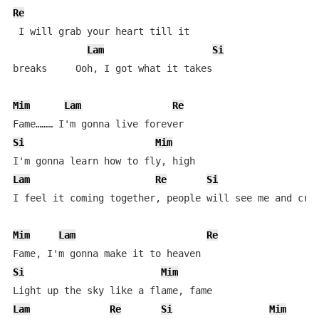
Re
 I will grab your heart till it

Lam
Si
breaks     Ooh, I got what it takes

Mim
Lam
Re
Si
Mim
Lam
Re
Si
I feel it coming together, people will see me and cry

Mim
Lam
Re
Si
Mim
Lam
Re
Si
Mim