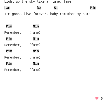
Lam
Re
Si
Mim
I'm gonna live forever, baby remember my name

Mim
Mim
Remember,    (fame)

Mim
Mim
Remember,    (fame)

Mim
Mim
Remember,    (fame)

Mim
Mim
Remember,    (fame)
0