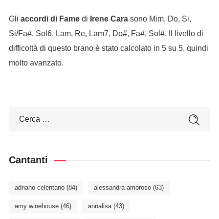
Gli
accordi di Fame
di
Irene Cara
sono Mim, Do, Si,
Si/Fa#, Sol6, Lam, Re, Lam7, Do#, Fa#, Sol#. Il livello di
difficoltà di questo brano è stato calcolato in 5 su 5, quindi
molto avanzato.
Cantanti
adriano celentano
(84)
alessandra amoroso
(63)
amy winehouse
(46)
annalisa
(43)