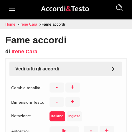
Home
Irene Cara
Fame accordi
Fame accordi
di
Irene Cara
Vedi tutti gli accordi
-
+
Cambia tonalità:
-
+
Dimensioni Testo:
Notazione:
Italiano
Inglese
-
+
Autoscroll: