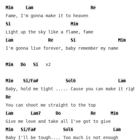
Mim
Lam
Re
Si
Mim
Lam
Re
Si
Mim
I'm gonna live forever, baby remember my name

Mim
Do
Si
   x2

Mim
Si/Fa#
Sol6
Lam
Re
Lam
Lam7
Do
Re
Mim
Mim
Si/Fa#
Sol6
Lam