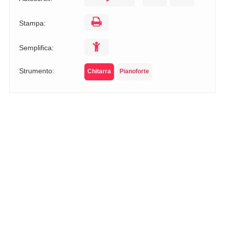
Stampa:
Semplifica:
Strumento:
Chitarra
Pianoforte