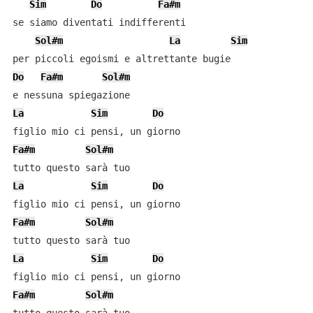
Sim
Do
Fa#m
se siamo diventati indifferenti

Sol#m
La
Sim
Do
Fa#m
Sol#m
La
Sim
Do
Fa#m
Sol#m
La
Sim
Do
Fa#m
Sol#m
La
Sim
Do
Fa#m
Sol#m