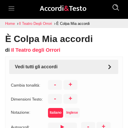
Home
Il Teatro Degli Orrori
È Colpa Mia accordi
È Colpa Mia accordi
di
Il Teatro degli Orrori
Vedi tutti gli accordi
-
+
Cambia tonalità:
-
+
Dimensioni Testo:
Notazione:
Italiano
Inglese
-
+
Autoscroll: