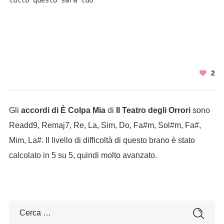
tutto questo sarà tuo

2
Gli
accordi di È Colpa Mia
di
Il Teatro degli Orrori
sono
Readd9, Remaj7, Re, La, Sim, Do, Fa#m, Sol#m, Fa#,
Mim, La#. Il livello di difficoltà di questo brano è stato
calcolato in 5 su 5, quindi molto avanzato.