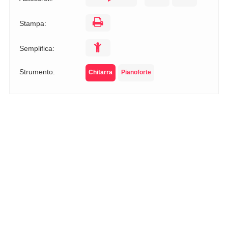
Stampa:
Semplifica:
Strumento:
Chitarra
Pianoforte