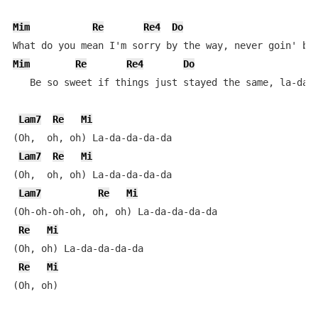
Mim
Re
Re4
Do
Mim
Re
Re4
Do
   Be so sweet if things just stayed the same, la-da d
Lam7
Re
Mi
(Oh,  oh, oh) La-da-da-da-da

Lam7
Re
Mi
(Oh,  oh, oh) La-da-da-da-da

Lam7
Re
Mi
(Oh-oh-oh-oh, oh, oh) La-da-da-da-da

Re
Mi
(Oh, oh) La-da-da-da-da 

Re
Mi
(Oh, oh)
