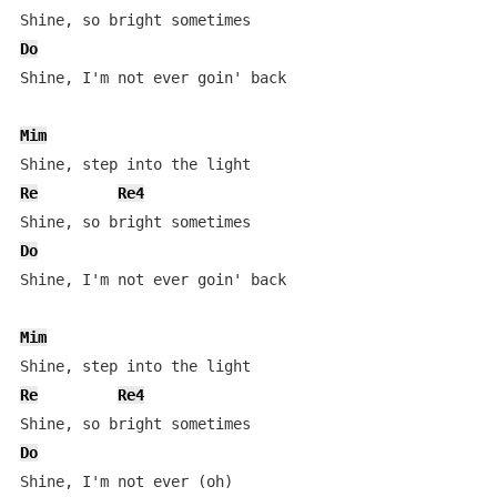
Do
Shine, I'm not ever goin' back

Mim
Re
Re4
Do
Shine, I'm not ever goin' back

Mim
Re
Re4
Do
Shine, I'm not ever (oh)
