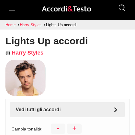
Home
Harry Styles
Lights Up accordi
Lights Up accordi
di
Harry Styles
Vedi tutti gli accordi
-
+
Cambia tonalità: