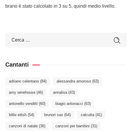
brano è stato calcolato in 3 su 5, quindi medio livello.
Cantanti
adriano celentano
(84)
alessandra amoroso
(63)
amy winehouse
(46)
annalisa
(43)
antonello venditti
(60)
biagio antonacci
(63)
billie eilish
(54)
brunori sas
(64)
calcutta
(41)
canzoni di natale
(36)
canzoni per bambini
(31)