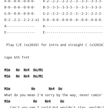
e-0--0-0--0-0-0-    e-2--2-2--2-2-2--3--3-3--3-3-3-   
B-0--0-0--0-0-0-    B-3--3-3--3-3-3--3--3-3--3-3-3-   
G-0--0-0--0-0-0-    G-2--2-2--2-2-2--2--2-2--2-2-2-   
D-2--2-2--2-2-2-x2  D-0--0-0--0-0-0--0--0-0--0-0-0-   
A---------------    A------------------------------   
E---------------    E------------------------------   
 Play C/E (xx2010) for intro and straight C (x32010) f
Capo 6th fret

Mim
Re
Re4
Do/Mi
Mim
Re
Re4
Do/Mi
Mim
Re
Re4
Do
Mim
Re
Re4
Do