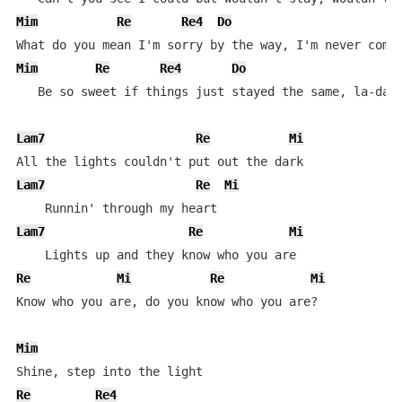
Mim
Re
Re4
Do
Mim
Re
Re4
Do
   Be so sweet if things just stayed the same, la-da d
Lam7
Re
Mi
Lam7
Re
Mi
Lam7
Re
Mi
Re
Mi
Re
Mi
Know who you are, do you know who you are?

Mim
Re
Re4