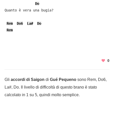
Do
Quanto è vera una bugia?

Rem
Do6
La#
Do
Rem
0
Gli
accordi di Saigon
di
Gué Pequeno
sono Rem, Do6,
La#, Do. Il livello di difficoltà di questo brano è stato
calcolato in 1 su 5, quindi molto semplice.