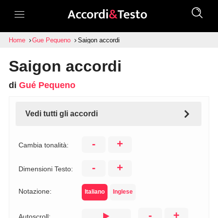
Home
Gue Pequeno
Saigon accordi
Saigon accordi
di
Gué Pequeno
Vedi tutti gli accordi
-
+
Cambia tonalità:
-
+
Dimensioni Testo:
Notazione:
Italiano
Inglese
-
+
Autoscroll: