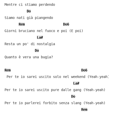
Mentre ci stiamo perdendo

Do
Siamo nati già piangendo

Rem
Do6
Giorni bruciano nel fuoco e poi (E poi)

La#
Resta un po' di nostalgia

Do
Quanto è vera una bugia?

Rem
Do6
 Per te io sarei uscito solo nel weekend (Yeah-yeah)

La#
Per te io sarei uscito pure dalle gang (Yeah-yeah)

Do
Per te io parlerei forbito senza slang (Yeah-yeah)

Rem