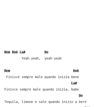
Rem
Do6
La#
Do
         Yeah-yeah,  yeah-yeah

Rem
Do6
 Finisce sempre male quando inizia bene

La#
Finisce sempre male quando inizia, babe

Do
Tequila, limone e sale quando inizio a bere
