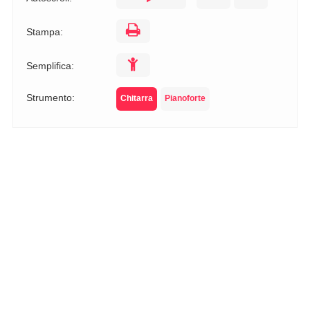
Stampa:
Semplifica:
Strumento:
Chitarra
Pianoforte