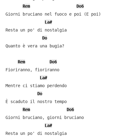
Rem
Do6
Giorni bruciano nel fuoco e poi (E poi)

La#
Resta un po' di nostalgia

Do
Quanto è vera una bugia?

Rem
Do6
Fioriranno, fioriranno

La#
Mentre ci stiamo perdendo

Do
È scaduto il nostro tempo

Rem
Do6
Giorni bruciano, giorni bruciano

La#
Resta un po' di nostalgia
